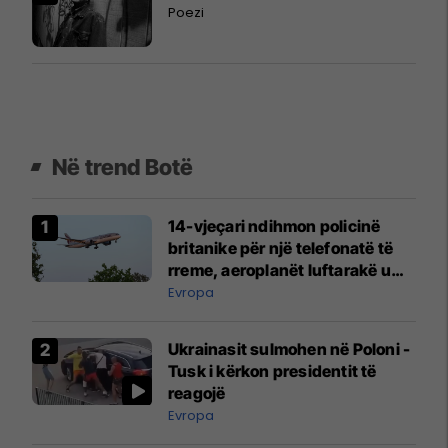
Poezi
Në trend Botë
14-vjeçari ndihmon policinë
britanike për një telefonatë të
rreme, aeroplanët luftarakë u
ngritën në ajër për të
Evropa
interceptuar fluturaken e Qatar
Airways që po shkonte drejt
Ukrainasit sulmohen në Poloni -
Mançesterit
Tusk i kërkon presidentit të
reagojë
Evropa