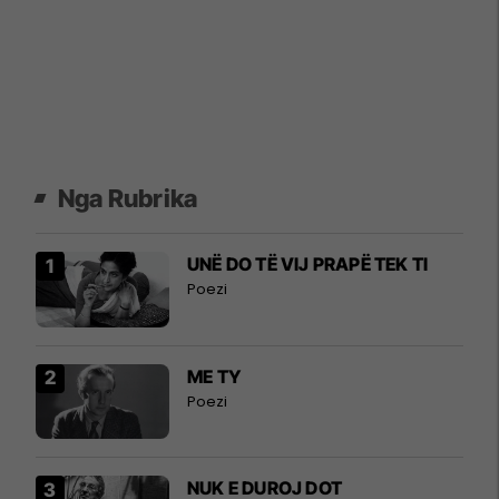
Nga Rubrika
UNË DO TË VIJ PRAPË TEK TI
Poezi
ME TY
Poezi
NUK E DUROJ DOT