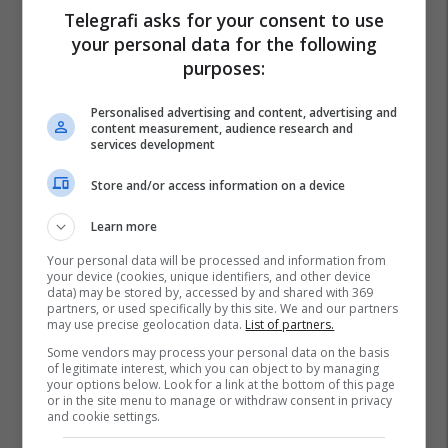
Telegrafi asks for your consent to use
your personal data for the following
purposes:
Personalised advertising and content, advertising and
content measurement, audience research and
Frederik Rreshpja
services development
Store and/or access information on a device
Learn more
Your personal data will be processed and information from
your device (cookies, unique identifiers, and other device
data) may be stored by, accessed by and shared with 369
partners, or used specifically by this site. We and our partners
may use precise geolocation data.
List of partners.
Some vendors may process your personal data on the basis
of legitimate interest, which you can object to by managing
your options below. Look for a link at the bottom of this page
or in the site menu to manage or withdraw consent in privacy
and cookie settings.