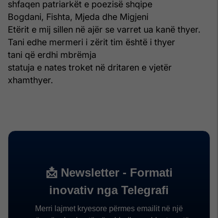
shfaqen patriarkët e poezisë shqipe
Bogdani, Fishta, Mjeda dhe Migjeni
Etërit e mij sillen në ajër se varret ua kanë thyer.
Tani edhe mermeri i zërit tim është i thyer
tani që erdhi mbrëmja
statuja e nates troket në dritaren e vjetër
xhamthyer.