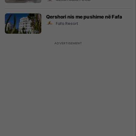
Qershori nis me pushime në Fafa
Fafa Resort