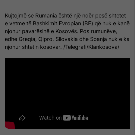
Kujtojmë se Rumania është një ndër pesë shtetet
e vetme të Bashkimit Evropian (BE) që nuk e kanë
njohur pavarësinë e Kosovës. Pos rumunëve,
edhe Greqia, Qipro, Sllovakia dhe Spanja nuk e ka
njohur shtetin kosovar. /Telegrafi/Klankosova/