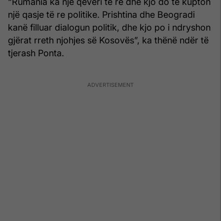
“Rumania ka një qeveri të re dhe kjo do të kupton
një qasje të re politike. Prishtina dhe Beogradi
kanë filluar dialogun politik, dhe kjo po i ndryshon
gjërat rreth njohjes së Kosovës”, ka thënë ndër të
tjerash Ponta.