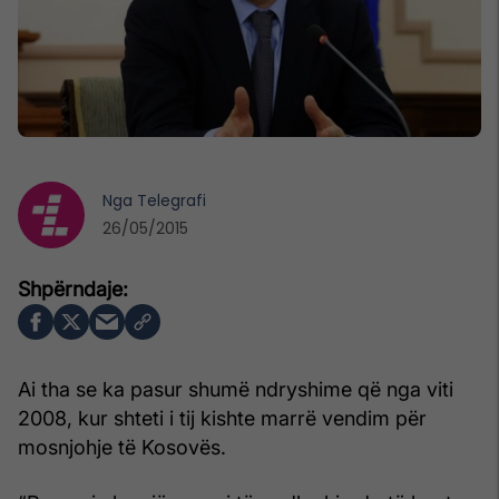
Nga
Telegrafi
26/05/2015
Ai tha se ka pasur shumë ndryshime që nga viti
2008, kur shteti i tij kishte marrë vendim për
mosnjohje të Kosovës.