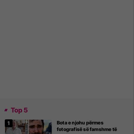
Top 5
Bota e njohu përmes
fotografisë së famshme të