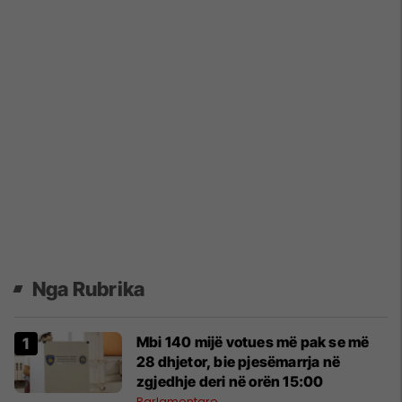
Nga Rubrika
Mbi 140 mijë votues më pak se më
28 dhjetor, bie pjesëmarrja në
zgjedhje deri në orën 15:00
Parlamentare