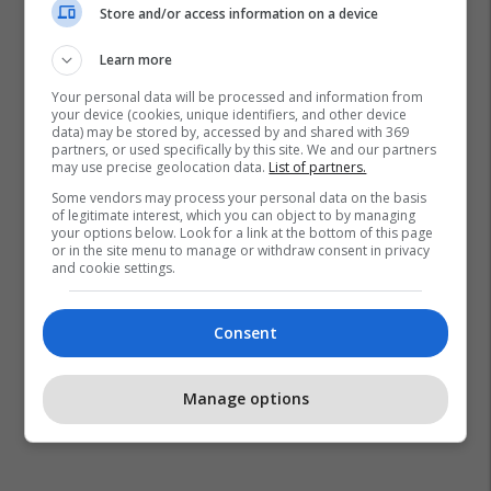
Store and/or access information on a device
Learn more
Your personal data will be processed and information from
your device (cookies, unique identifiers, and other device
data) may be stored by, accessed by and shared with 369
partners, or used specifically by this site. We and our partners
may use precise geolocation data.
List of partners.
Some vendors may process your personal data on the basis
of legitimate interest, which you can object to by managing
your options below. Look for a link at the bottom of this page
or in the site menu to manage or withdraw consent in privacy
and cookie settings.
Consent
Manage options