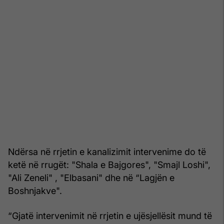
Ndërsa në rrjetin e kanalizimit intervenime do të
ketë në rrugët: "Shala e Bajgores", "Smajl Loshi",
"Ali Zeneli" , "Elbasani" dhe në “Lagjën e
Boshnjakve".
“Gjatë intervenimit në rrjetin e ujësjellësit mund të