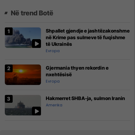
Në trend Botë
Shpallet gjendje e jashtëzakonshme
në Krime pas sulmeve të fuqishme
të Ukrainës
Evropa
Gjermania thyen rekordin e
nxehtësisë
Evropa
Hakmerret SHBA-ja, sulmon Iranin
Amerika