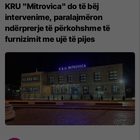
KRU "Mitrovica" do të bëj
intervenime, paralajmëron
ndërprerje të përkohshme të
furnizimit me ujë të pijes