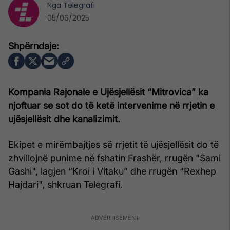
Nga
Telegrafi
05/06/2025
Kompania Rajonale e Ujësjellësit “Mitrovica” ka
njoftuar se sot do të ketë intervenime në rrjetin e
ujësjellësit dhe kanalizimit.
Ekipet e mirëmbajtjes së rrjetit të ujësjellësit do të
zhvillojnë punime në fshatin Frashër, rrugën "Sami
Gashi", lagjen “Kroi i Vitaku” dhe rrugën “Rexhep
Hajdari", shkruan Telegrafi.