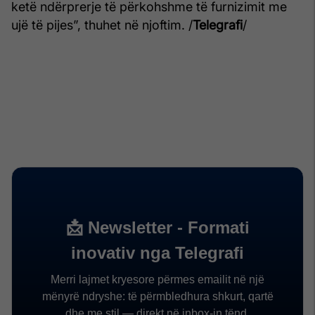
ketë ndërprerje të përkohshme të furnizimit me
ujë të pijes”, thuhet në njoftim. /
Telegrafi
/