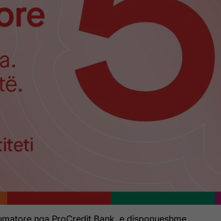
umatore nga ProCredit Bank, e disponueshme