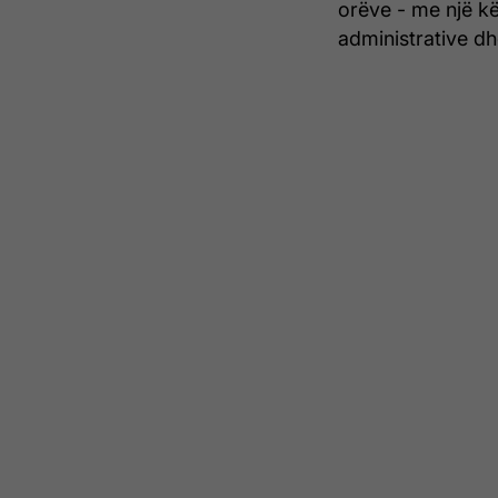
orëve - me një k
administrative dhe