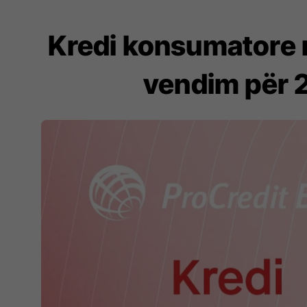
Kredi konsumatore n
vendim për 2