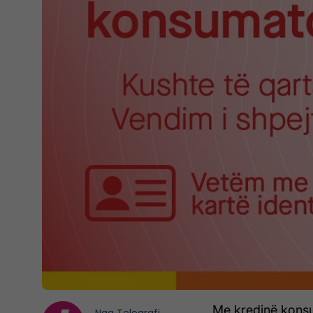
Me kredinë kons