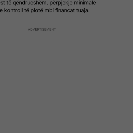
ëst të qëndrueshëm, përpjekje minimale
 kontroll të plotë mbi financat tuaja.