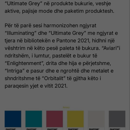
“Ultimate Grey” në produkte bukurie, veshje
aktive, pajisje mode dhe paketim produktesh.
Për të parë sesi harmonizohen ngjyrat
“Illuminating” dhe “Ultimate Grey” me ngjyrat e
tjera në bibliotekën e Pantone 2021, hidhni një
vështrim në këto pesë paleta të bukura. “Aviari”i
ndritshëm, i lumtur, pastelët e bukur të
“Enlightenment”, drita dhe hija e përjetshme,
“Intriga” e pasur dhe e ngrohtë dhe metalet e
shndritshme të “Orbitalit” të gjitha këto i
paraqesin yjet e vitit 2021.