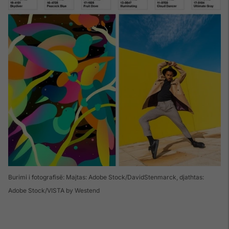
Burimi i fotografisë: Majtas: Adobe Stock/DavidStenmarck, djathtas:
Adobe Stock/VISTA by Westend