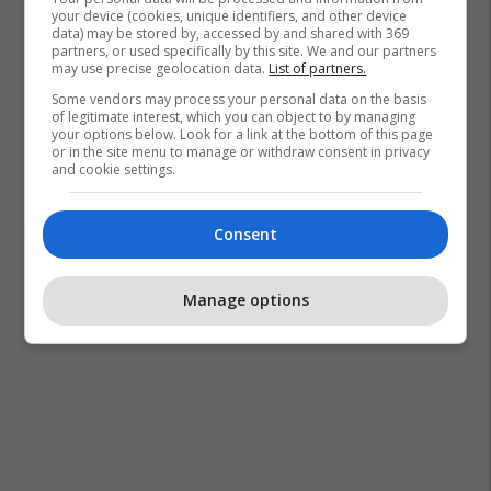
your device (cookies, unique identifiers, and other device
data) may be stored by, accessed by and shared with 369
partners, or used specifically by this site. We and our partners
may use precise geolocation data.
List of partners.
Some vendors may process your personal data on the basis
of legitimate interest, which you can object to by managing
your options below. Look for a link at the bottom of this page
or in the site menu to manage or withdraw consent in privacy
and cookie settings.
Consent
Manage options