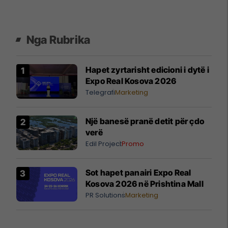
Nga Rubrika
Hapet zyrtarisht edicioni i dytë i
Expo Real Kosova 2026
Telegrafi
Marketing
Një banesë pranë detit për çdo
verë
Edil Project
Promo
Sot hapet panairi Expo Real
Kosova 2026 në Prishtina Mall
PR Solutions
Marketing