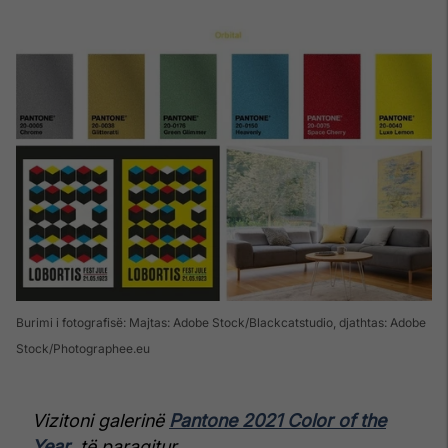
Burimi i fotografisë: Majtas: Adobe Stock/Blackcatstudio, djathtas: Adobe
Stock/Photographee.eu
Vizitoni galerinë
Pantone 2021 Color of the
Year
, të paraqitur