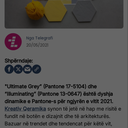
Nga
Telegrafi
20/05/2021
"Ultimate Grey” (Pantone 17-5104) dhe
“Illuminating” (Pantone 13-0647) është dyshja
dinamike e Pantone-s për ngjyrën e vitit 2021.
Kreativ Qeramika
synon të jetë në hap me risitë e
fundit në botën e dizajnit dhe të arkitekturës.
Bazuar në trendet dhe tendencat për këtë vit,