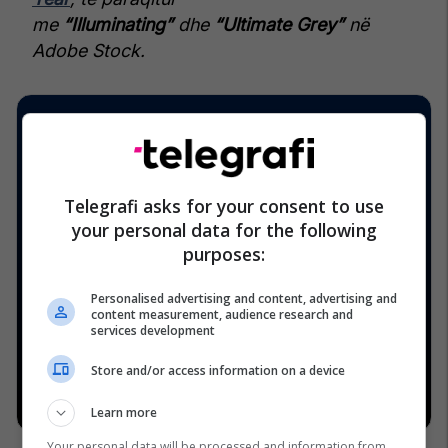
me
“Illuminating”
dhe
“Ultimate Grey”
në
Adobe Stock.
Telegrafi asks for your consent to use
your personal data for the following
purposes:
Personalised advertising and content, advertising and
content measurement, audience research and
services development
Store and/or access information on a device
Learn more
Your personal data will be processed and information from