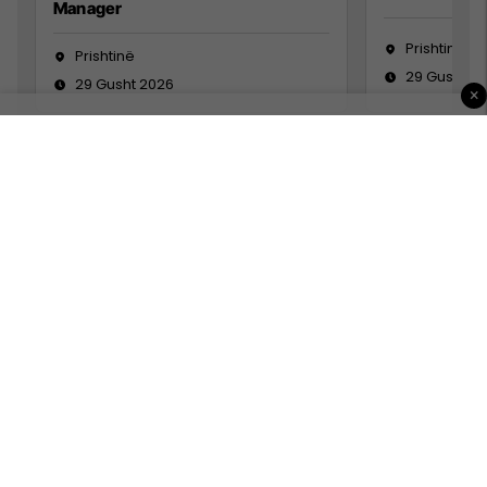
Manager
Prishtinë
Prishtinë
29 Gusht 2
29 Gusht 2026
×