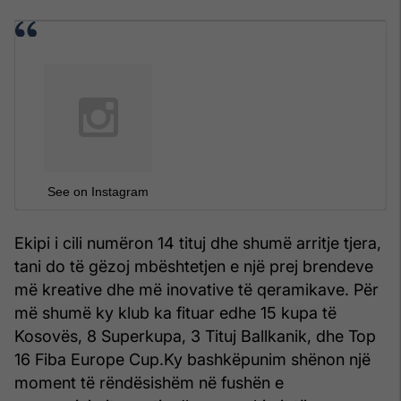
See on Instagram
Ekipi i cili numëron 14 tituj dhe shumë arritje tjera,
tani do të gëzoj mbështetjen e një prej brendeve
më kreative dhe më inovative të qeramikave. Për
më shumë ky klub ka fituar edhe 15 kupa të
Kosovës, 8 Superkupa, 3 Tituj Ballkanik, dhe Top
16 Fiba Europe Cup.
Ky bashkëpunim shënon një
moment të rëndësishëm në fushën e