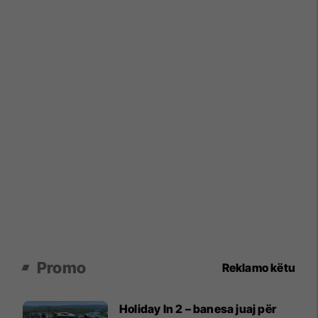
Promo
Reklamo këtu
Holiday In 2 – banesa juaj për