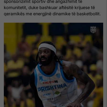
sponsorizimit sportiv dhe angazhimit të
komunitetit, duke bashkuar aftësitë krijuese të
qeramikës me energjinë dinamike të basketbollit.