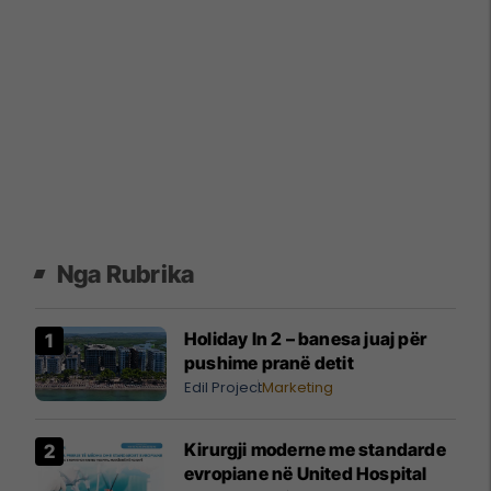
Nga Rubrika
Holiday In 2 – banesa juaj për
pushime pranë detit
Edil Project
Marketing
Kirurgji moderne me standarde
evropiane në United Hospital