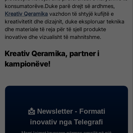
konsumatorëve.
Duke parë drejt së ardhmes,
Kreativ Qeramika
vazhdon të shtyjë kufijtë e
kreativitetit dhe dizajnit, duke eksploruar teknika
dhe materiale të reja për të sjell produkte
inovative dhe vizualisht të mahnitshme.
Kreativ Qeramika, partner i
kampionëve!