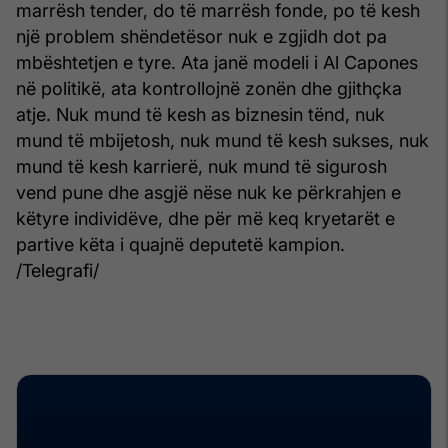
marrësh tender, do të marrësh fonde, po të kesh
një problem shëndetësor nuk e zgjidh dot pa
mbështetjen e tyre. Ata janë modeli i Al Capones
në politikë, ata kontrollojnë zonën dhe gjithçka
atje. Nuk mund të kesh as biznesin tënd, nuk
mund të mbijetosh, nuk mund të kesh sukses, nuk
mund të kesh karrierë, nuk mund të sigurosh
vend pune dhe asgjë nëse nuk ke përkrahjen e
këtyre individëve, dhe për më keq kryetarët e
partive këta i quajnë deputetë kampion.
/Telegrafi/