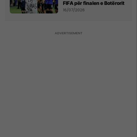
FIFA për finalen e Botërorit
16/07/2026