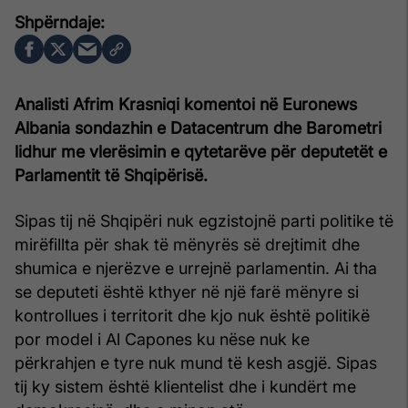
Analisti Afrim Krasniqi komentoi në Euronews
Albania sondazhin e Datacentrum dhe Barometri
lidhur me vlerësimin e qytetarëve për deputetët e
Parlamentit të Shqipërisë.
Sipas tij në Shqipëri nuk egzistojnë parti politike të
mirëfillta për shak të mënyrës së drejtimit dhe
shumica e njerëzve e urrejnë parlamentin. Ai tha
se deputeti është kthyer në një farë mënyre si
kontrollues i territorit dhe kjo nuk është politikë
por model i Al Capones ku nëse nuk ke
përkrahjen e tyre nuk mund të kesh asgjë. Sipas
tij ky sistem është klientelist dhe i kundërt me