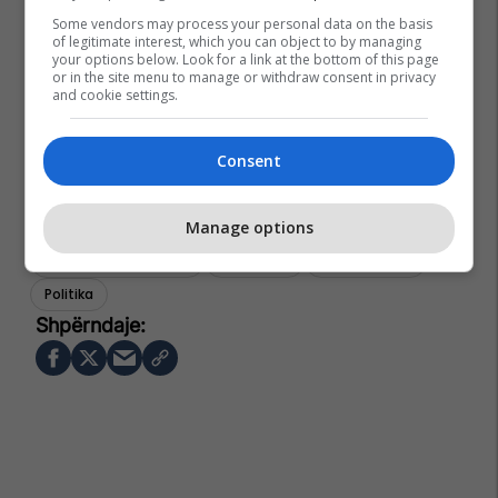
Some vendors may process your personal data on the basis
of legitimate interest, which you can object to by managing
your options below. Look for a link at the bottom of this page
or in the site menu to manage or withdraw consent in privacy
and cookie settings.
Consent
Manage options
Zgjedhjet Në Shqipëri
Al Capone
Afrim Krasniqi
Politika