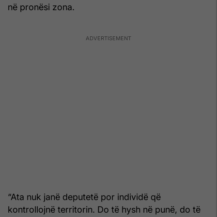
në pronësi zona.
“Ata nuk janë deputetë por individë që
kontrollojnë territorin. Do të hysh në punë, do të