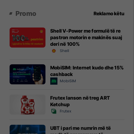
Promo
Reklamo këtu
Shell V-Power me formulë të re
pastron motorin e makinës suaj
deri në 100%
Shell
MobiSIM: Internet kudo dhe 15%
cashback
MobiSIM
Frutex lanson në treg ART
Ketchup
Frutex
UBT i pari me numrin më të