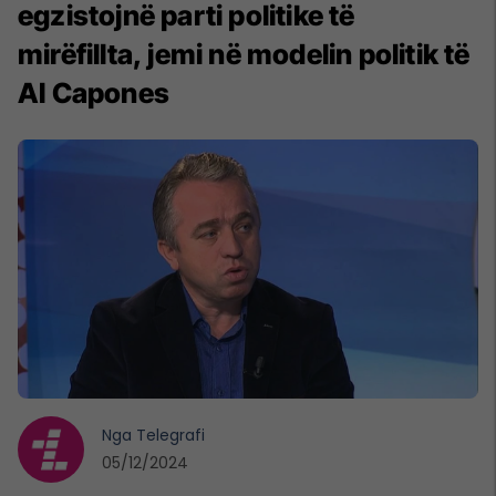
egzistojnë parti politike të
mirëfillta, jemi në modelin politik të
Al Capones
Nga
Telegrafi
05/12/2024