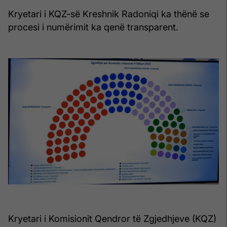
Kryetari i KQZ-së Kreshnik Radoniqi ka thënë se
procesi i numërimit ka qenë transparent.
Kryetari i Komisionit Qendror të Zgjedhjeve (KQZ)