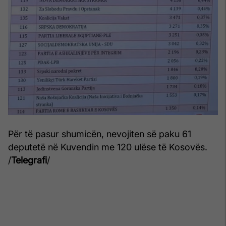
Për të pasur shumicën, nevojiten së paku 61
deputetë në Kuvendin me 120 ulëse të Kosovës.
/
Telegrafi
/