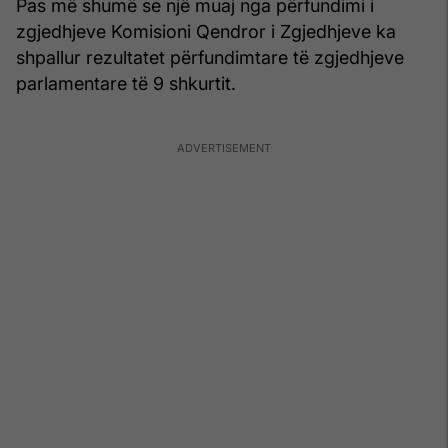
Pas më shumë se një muaj nga përfundimi i
zgjedhjeve Komisioni Qendror i Zgjedhjeve ka
shpallur rezultatet përfundimtare të zgjedhjeve
parlamentare të 9 shkurtit.