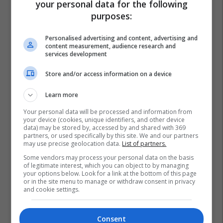
your personal data for the following
purposes:
Personalised advertising and content, advertising and
content measurement, audience research and
services development
Store and/or access information on a device
Learn more
Your personal data will be processed and information from
your device (cookies, unique identifiers, and other device
data) may be stored by, accessed by and shared with 369
partners, or used specifically by this site. We and our partners
may use precise geolocation data.
List of partners.
Some vendors may process your personal data on the basis
of legitimate interest, which you can object to by managing
your options below. Look for a link at the bottom of this page
or in the site menu to manage or withdraw consent in privacy
and cookie settings.
Consent