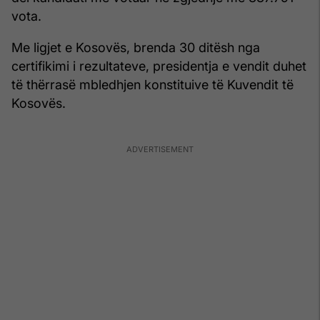
vota.
Me ligjet e Kosovës, brenda 30 ditësh nga
certifikimi i rezultateve, presidentja e vendit duhet
të thërrasë mbledhjen konstituive të Kuvendit të
Kosovës.