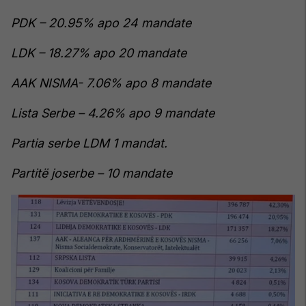
PDK – 20.95% apo 24 mandate
LDK – 18.27% apo 20 mandate
AAK NISMA- 7.06% apo 8 mandate
Lista Serbe – 4.26% apo 9 mandate
Partia serbe LDM 1 mandat.
Partitë joserbe – 10 mandate