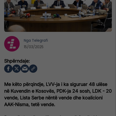
Nga
Telegrafi
15/03/2025
Me këto përqindje, LVV-ja i ka siguruar 48 ulëse
në Kuvendin e Kosovës, PDK-ja 24 sosh, LDK - 20
vende, Lista Serbe nëntë vende dhe koalicioni
AAK-Nisma, tetë vende.