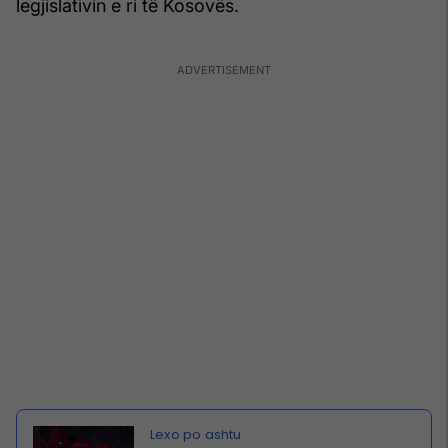
legjislativin e ri të Kosovës.