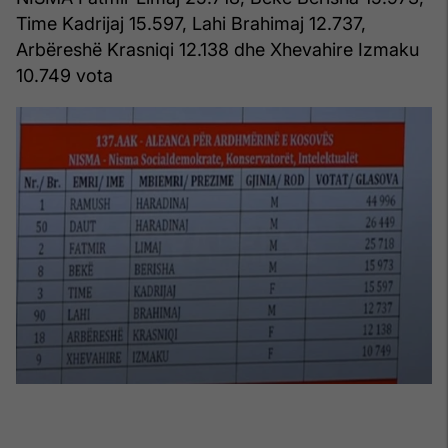
Time Kadrijaj 15.597, Lahi Brahimaj 12.737,
Arbëreshë Krasniqi 12.138 dhe Xhevahire Izmaku
10.749 vota