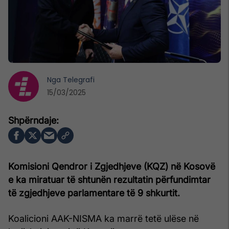
Nga
Telegrafi
15/03/2025
Komisioni Qendror i Zgjedhjeve (KQZ) në Kosovë
e ka miratuar të shtunën rezultatin përfundimtar
të zgjedhjeve parlamentare të 9 shkurtit.
Koalicioni AAK-NISMA ka marrë tetë ulëse në