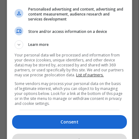
Personalised advertising and content, advertising and
content measurement, audience research and
services development
Store and/or access information on a device
Learn more
Your personal data will be processed and information from
your device (cookies, unique identifiers, and other device
data) may be stored by, accessed by and shared with 369
partners, or used specifically by this site. We and our partners
may use precise geolocation data.
List of partners.
Some vendors may process your personal data on the basis
of legitimate interest, which you can object to by managing
your options below. Look for a link at the bottom of this page
or in the site menu to manage or withdraw consent in privacy
and cookie settings.
Consent