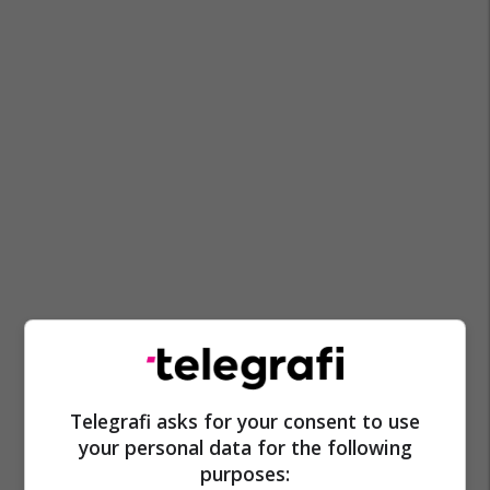
Kosst
Kanali Iber-Lepenc
Shperthimi Ne Veri
Telegrafi asks for your consent to use
your personal data for the following
purposes: