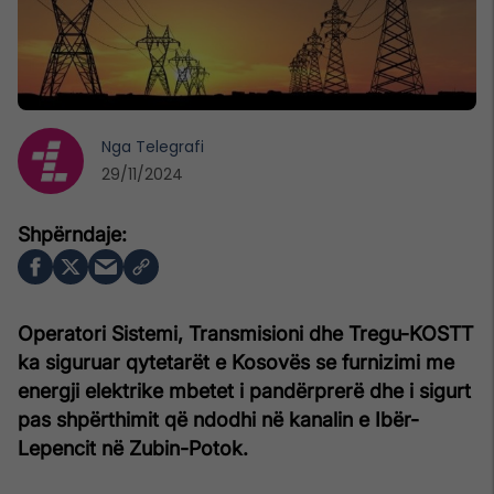
Nga
Telegrafi
29/11/2024
Operatori Sistemi, Transmisioni dhe Tregu-KOSTT
ka siguruar qytetarët e Kosovës se furnizimi me
energji elektrike mbetet i pandërprerë dhe i sigurt
pas shpërthimit që ndodhi në kanalin e Ibër-
Lepencit në Zubin-Potok.