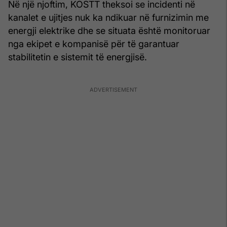
Në një njoftim, KOSTT theksoi se incidenti në
kanalet e ujitjes nuk ka ndikuar në furnizimin me
energji elektrike dhe se situata është monitoruar
nga ekipet e kompanisë për të garantuar
stabilitetin e sistemit të energjisë.