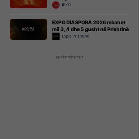
IPKO
EXPO DIASPORA 2026 mbahet
më 3, 4 dhe 5 gusht në Prishtinë
Expo Prishtina