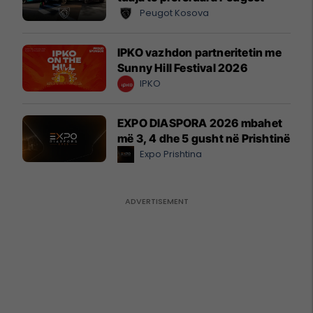
Peugot Kosova
IPKO vazhdon partneritetin me
Sunny Hill Festival 2026
IPKO
EXPO DIASPORA 2026 mbahet
më 3, 4 dhe 5 gusht në Prishtinë
Expo Prishtina