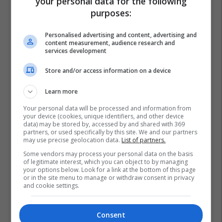
your personal data for the following
purposes:
Personalised advertising and content, advertising and
content measurement, audience research and
services development
Store and/or access information on a device
Learn more
Your personal data will be processed and information from
your device (cookies, unique identifiers, and other device
data) may be stored by, accessed by and shared with 369
partners, or used specifically by this site. We and our partners
may use precise geolocation data.
List of partners.
Some vendors may process your personal data on the basis
of legitimate interest, which you can object to by managing
your options below. Look for a link at the bottom of this page
or in the site menu to manage or withdraw consent in privacy
and cookie settings.
Consent