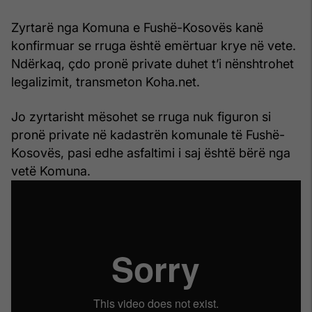
Zyrtarë nga Komuna e Fushë-Kosovës kanë
konfirmuar se rruga është emërtuar krye në vete.
Ndërkaq, çdo pronë private duhet t’i nënshtrohet
legalizimit, transmeton Koha.net.
Jo zyrtarisht mësohet se rruga nuk figuron si
pronë private në kadastrën komunale të Fushë-
Kosovës, pasi edhe asfaltimi i saj është bërë nga
vetë Komuna.