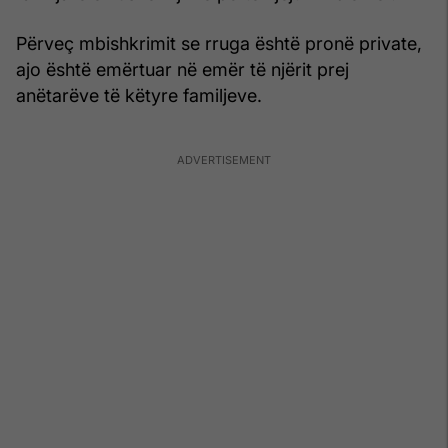
Përveç mbishkrimit se rruga është pronë private,
ajo është emërtuar në emër të njërit prej
anëtarëve të këtyre familjeve.