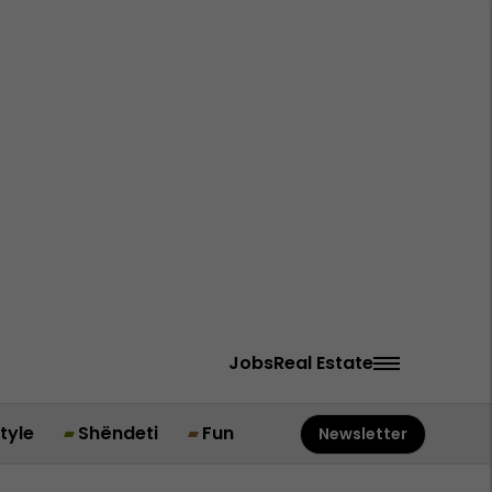
Jobs
Real Estate
style
Shëndeti
Fun
Newsletter