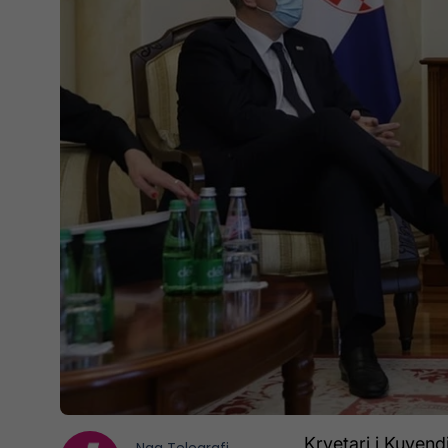
Kryetari i Kuvend