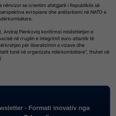
a nënvizoi se orientim afatgjatë i Republikës së
erspektiva evropiane dhe anëtarësimi në NATO e
 ndërkombëtare.
t, Andrej Plenkoviq konfirmoi mbështetjen e
acisë në rrugën e integrimit euro-atlantik të
ërkrahjen për liberalizimin e vizave dhe
tetit tonë në organizata ndërkombëtare", thuhet në
/