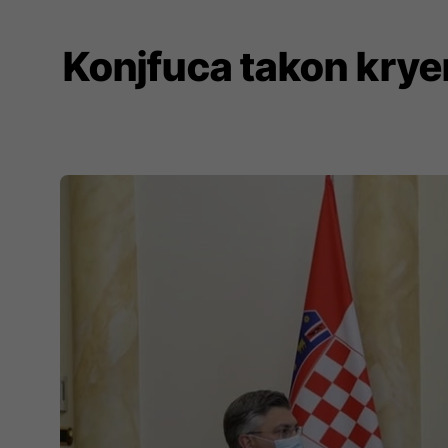
Konjfuca takon kryem