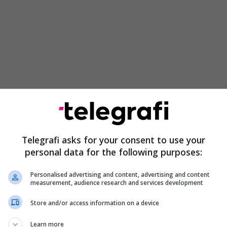
Telegrafi asks for your consent to use your
personal data for the following purposes:
Personalised advertising and content, advertising and content
measurement, audience research and services development
Store and/or access information on a device
Learn more