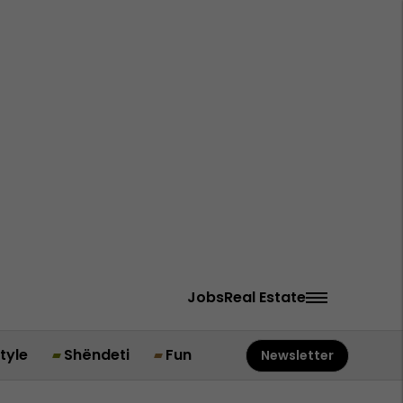
Jobs
Real Estate
style
Shëndeti
Fun
Newsletter