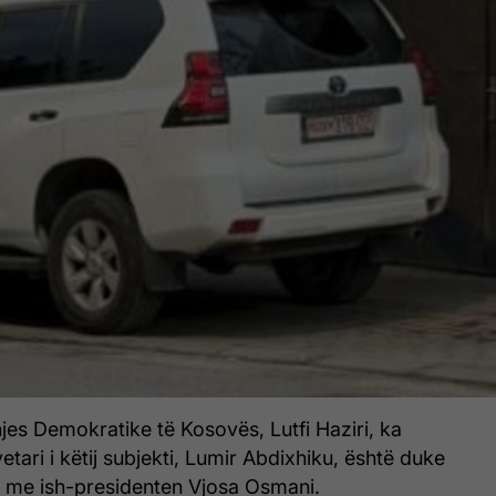
hjes Demokratike të Kosovës, Lutfi Haziri, ka
etari i këtij subjekti, Lumir Abdixhiku, është duke
m me ish-presidenten Vjosa Osmani.