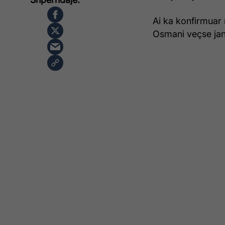
Ai ka konfirmuar 
Osmani veçse jan