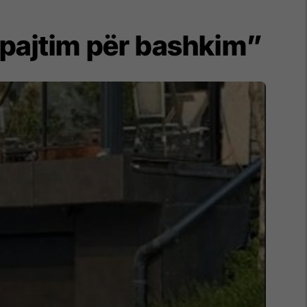
pajtim për bashkim”