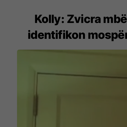
Kolly: Zvicra mbë
identifikon mospë