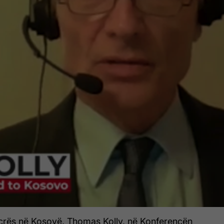
crës në Kosovë, Thomas Kolly, në Konferencën