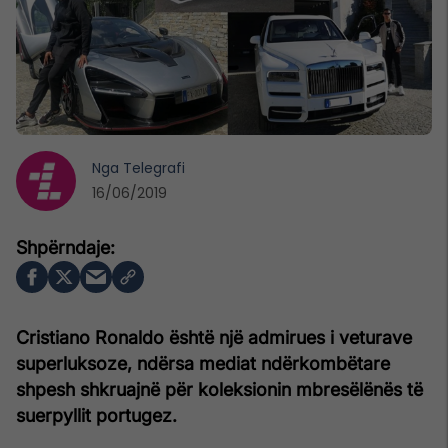
Nga
Telegrafi
16/06/2019
Cristiano Ronaldo është një admirues i veturave
superluksoze, ndërsa mediat ndërkombëtare
shpesh shkruajnë për koleksionin mbresëlënës të
suerpyllit portugez.