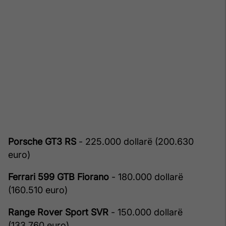
Porsche GT3 RS
- 225.000 dollarë (200.630
euro)
Ferrari 599 GTB Fiorano
- 180.000 dollarë
(160.510 euro)
Range Rover Sport SVR
- 150.000 dollarë
(133.760 euro)