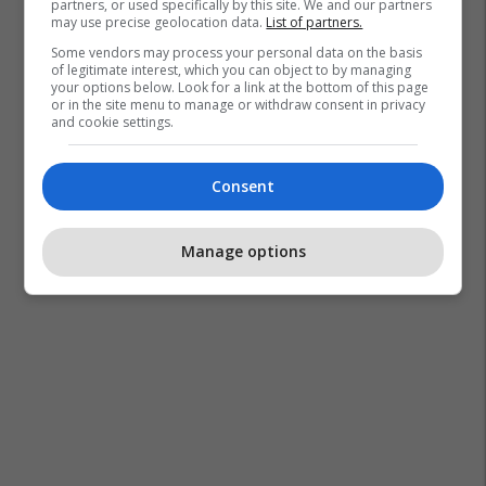
partners, or used specifically by this site. We and our partners
may use precise geolocation data.
List of partners.
Some vendors may process your personal data on the basis
of legitimate interest, which you can object to by managing
your options below. Look for a link at the bottom of this page
or in the site menu to manage or withdraw consent in privacy
and cookie settings.
Consent
Manage options