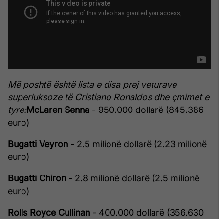
Më poshtë është lista e disa prej veturave
superluksoze të Cristiano Ronaldos dhe çmimet e
tyre:
McLaren Senna
- 950.000 dollarë (845.386
euro)
Bugatti Veyron
- 2.5 milionë dollarë (2.23 milionë
euro)
Bugatti Chiron
- 2.8 milionë dollarë (2.5 milionë
euro)
Rolls Royce Cullinan
- 400.000 dollarë (356.630