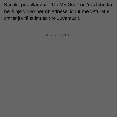
Kanali i popullarizuar 'Oh My Goal' në YouTube ka
bërë një video përmbledhëse lidhur me veturat e
shtrenjta të sulmuesit të Juventusit.