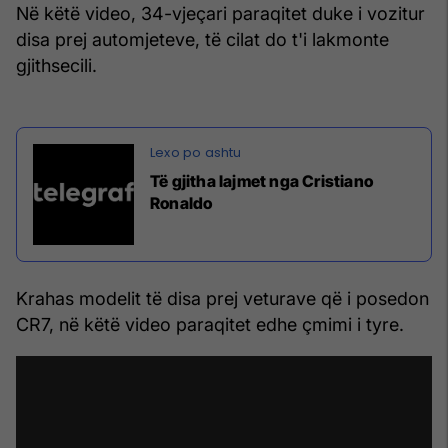
Në këtë video, 34-vjeçari paraqitet duke i vozitur
disa prej automjeteve, të cilat do t'i lakmonte
gjithsecili.
Të gjitha lajmet nga Cristiano
Ronaldo
Krahas modelit të disa prej veturave që i posedon
CR7, në këtë video paraqitet edhe çmimi i tyre.