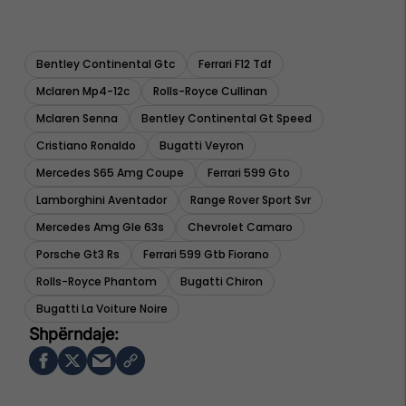
Bentley Continental Gtc
Ferrari F12 Tdf
Mclaren Mp4-12c
Rolls-Royce Cullinan
Mclaren Senna
Bentley Continental Gt Speed
Cristiano Ronaldo
Bugatti Veyron
Mercedes S65 Amg Coupe
Ferrari 599 Gto
Lamborghini Aventador
Range Rover Sport Svr
Mercedes Amg Gle 63s
Chevrolet Camaro
Porsche Gt3 Rs
Ferrari 599 Gtb Fiorano
Rolls-Royce Phantom
Bugatti Chiron
Bugatti La Voiture Noire