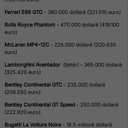
Ferrari 599 GTO
- 360.000 dollarë (321.010 euro)
Rolls Royce Phantom
- 470.000 dollarë (419.100
euro)
McLaren MP4-12C
- 225.000 dollarë (200.630
euro)
Lamborghini Aventador
(tjetër) - 365.000 dollarë
(325.420 euro)
Bentley Continental GTC
- 235.000 dollarë
(209.550 euro)
Bentley Continental GT Speed
- 250.000 dollarë
(222.920 euro)
Bugatti La Voiture Noire
- 18.5 milionë dollarë