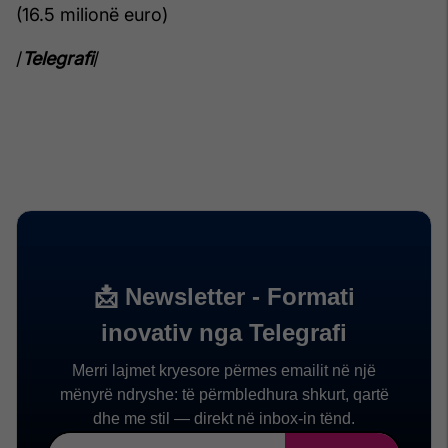
(16.5 milionë euro)
/
Telegrafi
/