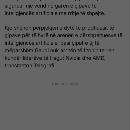
siguruar një vend në garën e çipave të
inteligjencës artificiale me rritje të shpejtë.
Kjo shënon përpjekjen e dytë të prodhuesit të
çipave për të hyrë në arenën e përshpejtuesve të
inteligjencës artificiale, pasi çipat e tij të
mëparshëm Gaudi nuk arritën të fitonin terren
kundër liderëve të tregut Nvidia dhe AMD,
transmeton Telegrafi.