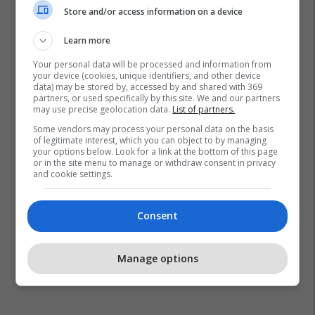
Store and/or access information on a device
Learn more
Your personal data will be processed and information from
your device (cookies, unique identifiers, and other device
data) may be stored by, accessed by and shared with 369
partners, or used specifically by this site. We and our partners
may use precise geolocation data.
List of partners.
Some vendors may process your personal data on the basis
of legitimate interest, which you can object to by managing
your options below. Look for a link at the bottom of this page
or in the site menu to manage or withdraw consent in privacy
and cookie settings.
Consent
Manage options