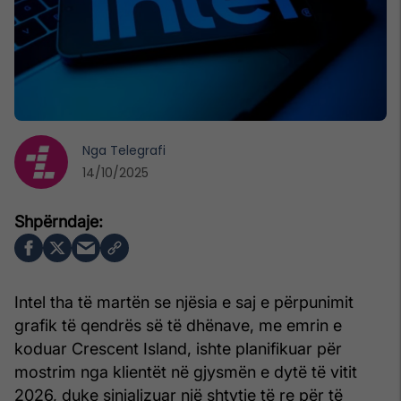
Nga
Telegrafi
14/10/2025
Intel tha të martën se njësia e saj e përpunimit
grafik të qendrës së të dhënave, me emrin e
koduar Crescent Island, ishte planifikuar për
mostrim nga klientët në gjysmën e dytë të vitit
2026, duke sinjalizuar një shtytje të re për të