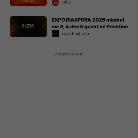
IPKO
EXPO DIASPORA 2026 mbahet
më 3, 4 dhe 5 gusht në Prishtinë
Expo Prishtina