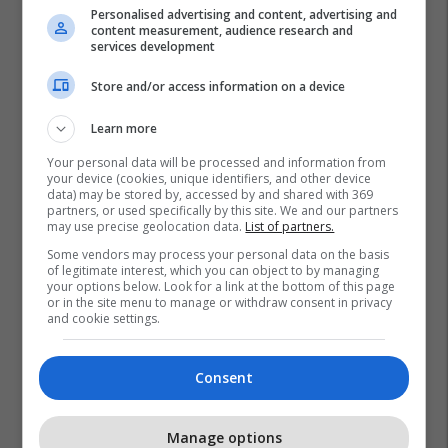
Personalised advertising and content, advertising and
content measurement, audience research and
services development
Store and/or access information on a device
Learn more
Your personal data will be processed and information from
your device (cookies, unique identifiers, and other device
data) may be stored by, accessed by and shared with 369
partners, or used specifically by this site. We and our partners
may use precise geolocation data.
List of partners.
Some vendors may process your personal data on the basis
of legitimate interest, which you can object to by managing
your options below. Look for a link at the bottom of this page
or in the site menu to manage or withdraw consent in privacy
and cookie settings.
Consent
Manage options