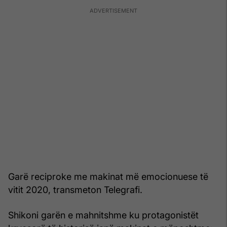
Garë reciproke me makinat më emocionuese të
vitit 2020, transmeton Telegrafi.
Shikoni garën e mahnitshme ku protagonistët