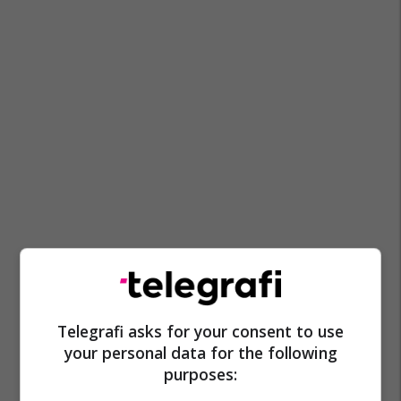
Telegrafi asks for your consent to use
your personal data for the following
Gara
Makina
purposes: