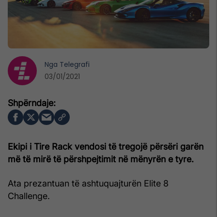
Nga
Telegrafi
03/01/2021
Ekipi i Tire Rack vendosi të tregojë përsëri garën
më të mirë të përshpejtimit në mënyrën e tyre.
Ata prezantuan të ashtuquajturën Elite 8
Challenge.