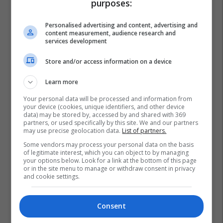
purposes:
Personalised advertising and content, advertising and
content measurement, audience research and
services development
Store and/or access information on a device
Learn more
Your personal data will be processed and information from
your device (cookies, unique identifiers, and other device
data) may be stored by, accessed by and shared with 369
partners, or used specifically by this site. We and our partners
may use precise geolocation data.
List of partners.
Some vendors may process your personal data on the basis
of legitimate interest, which you can object to by managing
your options below. Look for a link at the bottom of this page
or in the site menu to manage or withdraw consent in privacy
and cookie settings.
Consent