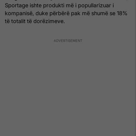
Sportage ishte produkti më i popullarizuar i
kompanisë, duke përbërë pak më shumë se 18%
të totalit të dorëzimeve.