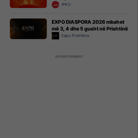
IPKO
EXPO DIASPORA 2026 mbahet
më 3, 4 dhe 5 gusht në Prishtinë
Expo Prishtina