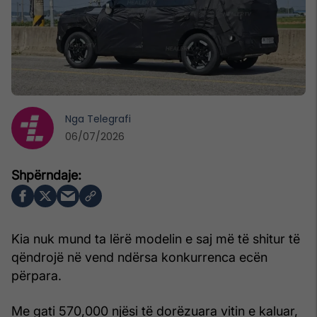
Nga
Telegrafi
06/07/2026
Kia nuk mund ta lërë modelin e saj më të shitur të
qëndrojë në vend ndërsa konkurrenca ecën
përpara.
Me gati 570,000 njësi të dorëzuara vitin e kaluar,