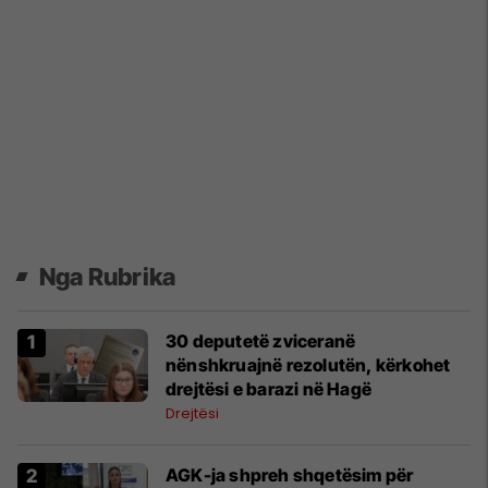
Nga Rubrika
30 deputetë zviceranë
nënshkruajnë rezolutën, kërkohet
drejtësi e barazi në Hagë
Drejtësi
AGK-ja shpreh shqetësim për