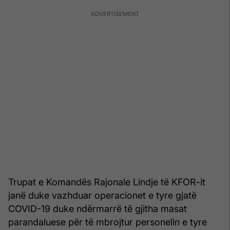
Trupat e Komandës Rajonale Lindje të KFOR-it
janë duke vazhduar operacionet e tyre gjatë
COVID-19 duke ndërmarrë të gjitha masat
parandaluese për të mbrojtur personelin e tyre