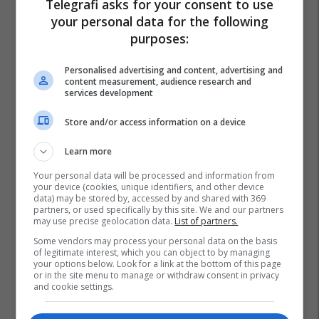
Telegrafi asks for your consent to use
your personal data for the following
purposes:
Personalised advertising and content, advertising and
content measurement, audience research and
services development
Store and/or access information on a device
Learn more
Your personal data will be processed and information from
your device (cookies, unique identifiers, and other device
data) may be stored by, accessed by and shared with 369
partners, or used specifically by this site. We and our partners
may use precise geolocation data.
List of partners.
Some vendors may process your personal data on the basis
of legitimate interest, which you can object to by managing
your options below. Look for a link at the bottom of this page
or in the site menu to manage or withdraw consent in privacy
and cookie settings.