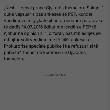
„Këshilli penal pranë Gjykatës themelore Shkupi 1,
duke vepruar sipas ankesës së PSP, kundër
vendimeve të gjykatësit në procedurë paraprake
të datës 14.07.2016 lidhur me lëndën e PSP të
njohur në opinion si “Tortura”, pas mbledhjes së
mbajtur solli vendime me të cilët ankesat e
Prokurorisë speciale publike i ka refuzuar si të
pabaza”, thuhet në kumtesën e Gjykatës
themelore.