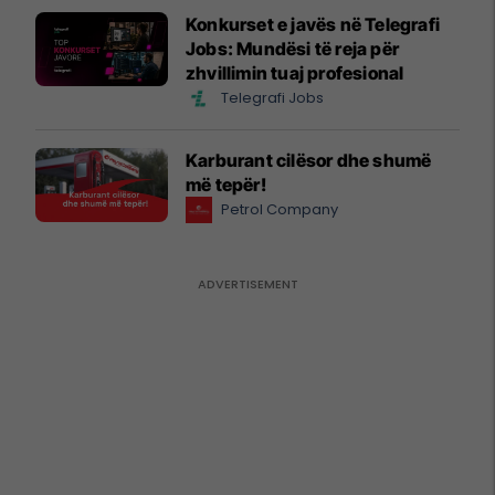
Konkurset e javës në Telegrafi
Jobs: Mundësi të reja për
zhvillimin tuaj profesional
Telegrafi Jobs
Karburant cilësor dhe shumë
më tepër!
Petrol Company