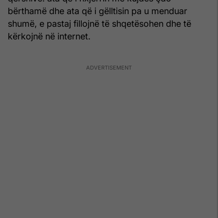
bërthamë dhe ata që i gëlltisin pa u menduar
shumë, e pastaj fillojnë të shqetësohen dhe të
kërkojnë në internet.