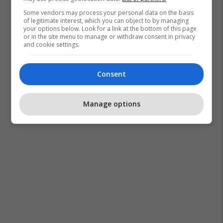
Some vendors may process your personal data on the basis
of legitimate interest, which you can object to by managing
your options below. Look for a link at the bottom of this page
or in the site menu to manage or withdraw consent in privacy
and cookie settings.
Consent
Manage options