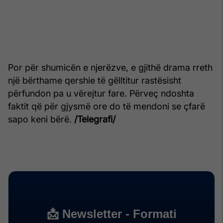
Por për shumicën e njerëzve, e gjithë drama rreth
një bërthame qershie të gëlltitur rastësisht
përfundon pa u vërejtur fare. Përveç ndoshta
faktit që për gjysmë ore do të mendoni se çfarë
sapo keni bërë.
/Telegrafi/