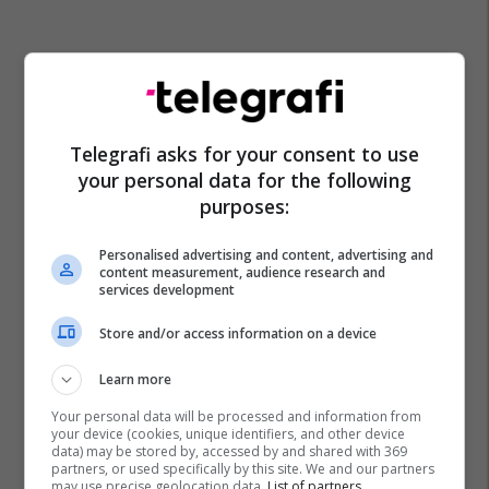
Telegrafi asks for your consent to use
your personal data for the following
purposes:
Personalised advertising and content, advertising and
content measurement, audience research and
services development
Store and/or access information on a device
Learn more
Your personal data will be processed and information from
your device (cookies, unique identifiers, and other device
data) may be stored by, accessed by and shared with 369
partners, or used specifically by this site. We and our partners
may use precise geolocation data.
List of partners.