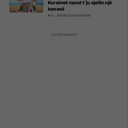
Kursimet mund t’ju sjellin një
banesë
Banka Ekonomike