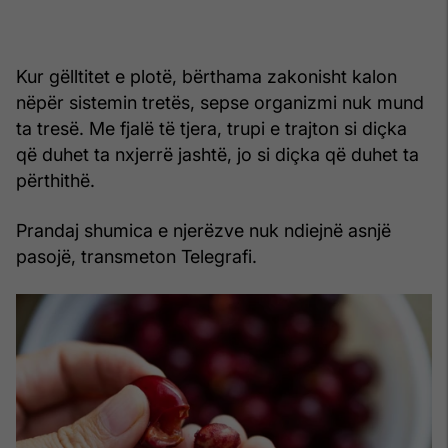
Kur gëlltitet e plotë, bërthama zakonisht kalon
nëpër sistemin tretës, sepse organizmi nuk mund
ta tresë. Me fjalë të tjera, trupi e trajton si diçka
që duhet ta nxjerrë jashtë, jo si diçka që duhet ta
përthithë.
Prandaj shumica e njerëzve nuk ndiejnë asnjë
pasojë, transmeton Telegrafi.