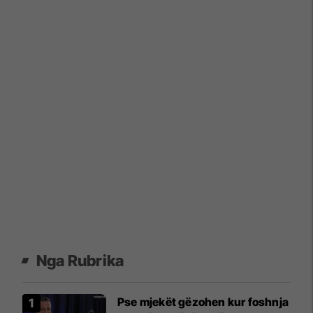
Nga Rubrika
Pse mjekët gëzohen kur foshnja