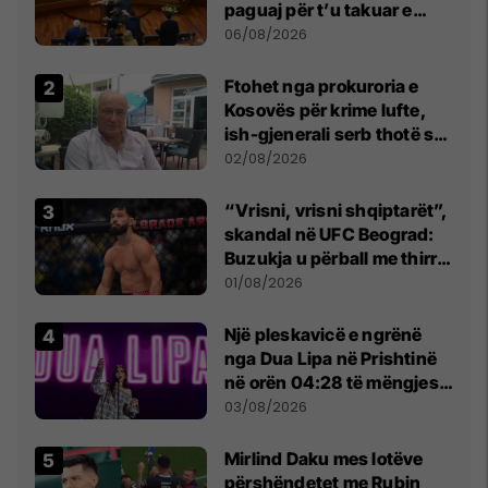
paguaj për t’u takuar e
bashkëbiseduar jam i
06/08/2026
lumtur ta bëj këtë
Ftohet nga prokuroria e
Kosovës për krime lufte,
ish-gjenerali serb thotë se
dikush e tradhtoi në
02/08/2026
Beograd
“Vrisni, vrisni shqiptarët”,
skandal në UFC Beograd:
Buzukja u përball me thirrje
anti-shqiptare nga
01/08/2026
tribunat
Një pleskavicë e ngrënë
nga Dua Lipa në Prishtinë
në orën 04:28 të mëngjesit
- dhe bota digjitale serbe
03/08/2026
shpall gjendjen e luftës
Mirlind Daku mes lotëve
përshëndetet me Rubin