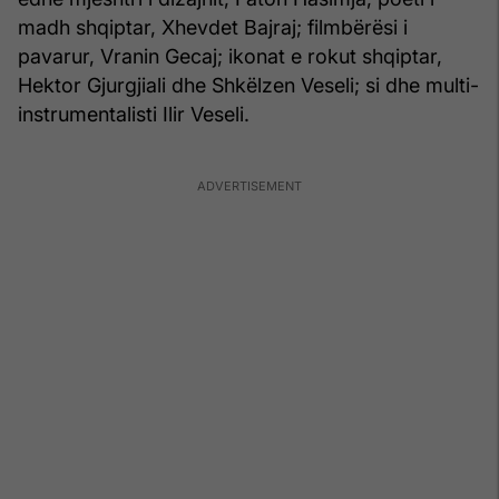
madh shqiptar, Xhevdet Bajraj; filmbërësi i
pavarur, Vranin Gecaj; ikonat e rokut shqiptar,
Hektor Gjurgjiali dhe Shkëlzen Veseli; si dhe multi-
instrumentalisti Ilir Veseli.