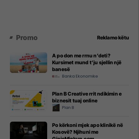
Promo
Reklamo këtu
A po don me rrnu n’deti?
Kursimet mund t’ju sjellin një
banesë
Banka Ekonomike
Plan B Creative rrit ndikimin e
biznesit tuaj online
Plan B
Po kërkoni mjek apo klinikë në
Kosovë? Njihuni me
GjejeMjekun.com