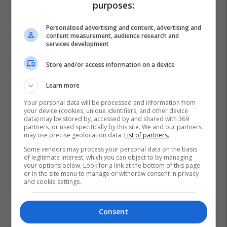
purposes:
Personalised advertising and content, advertising and
content measurement, audience research and
services development
Store and/or access information on a device
Learn more
Your personal data will be processed and information from
your device (cookies, unique identifiers, and other device
data) may be stored by, accessed by and shared with 369
partners, or used specifically by this site. We and our partners
may use precise geolocation data.
List of partners.
Some vendors may process your personal data on the basis
of legitimate interest, which you can object to by managing
your options below. Look for a link at the bottom of this page
or in the site menu to manage or withdraw consent in privacy
and cookie settings.
Consent