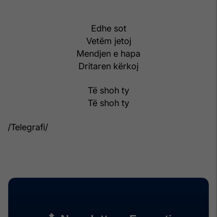
Edhe sot
Vetëm jetoj
Mendjen e hapa
Dritaren kërkoj
Të shoh ty
Të shoh ty
/Telegrafi/