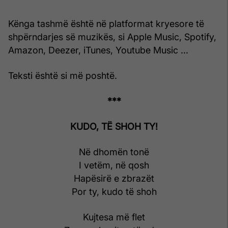
Kënga tashmë është në platformat kryesore të
shpërndarjes së muzikës, si Apple Music, Spotify,
Amazon, Deezer, iTunes, Youtube Music ...
Teksti është si më poshtë.
***
KUDO, TË SHOH TY!
Në dhomën tonë
I vetëm, në qosh
Hapësirë e zbrazët
Por ty, kudo të shoh
Kujtesa më flet