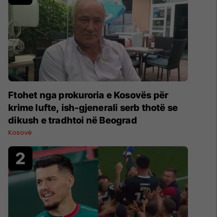
Ftohet nga prokuroria e Kosovës për
krime lufte, ish-gjenerali serb thotë se
dikush e tradhtoi në Beograd
Kosovë