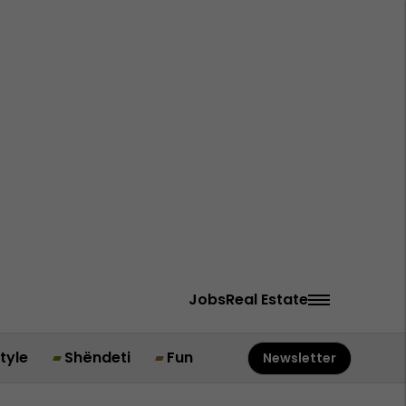
Jobs
Real Estate
style
Shëndeti
Fun
Newsletter