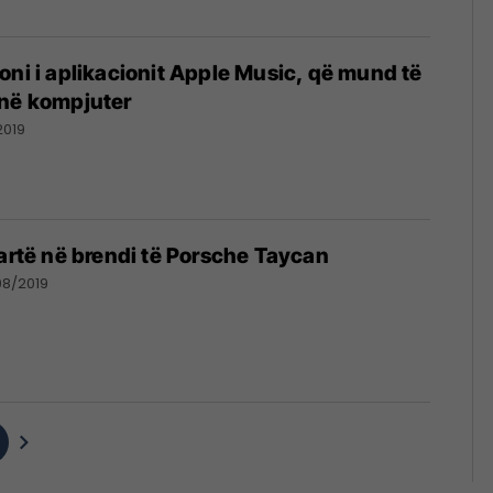
oni i aplikacionit Apple Music, që mund të
 në kompjuter
2019
lartë në brendi të Porsche Taycan
08/2019