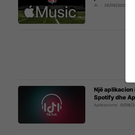
AI
26/09/2022
Një aplikacion
Spotify dhe A
Aplikacione
01/08/