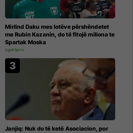
Mirlind Daku mes lotëve përshëndetet
me Rubin Kazanin, do të fitojë miliona te
Spartak Moska
Ligat tjera
Janjiq: Nuk do të ketë Asociacion, por