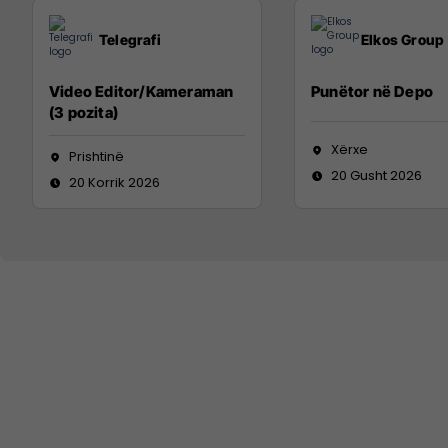
Telegrafi
Elkos Group
Video Editor/Kameraman
Punëtor në Depo
(3 pozita)
Xërxe
Prishtinë
20 Gusht 2026
20 Korrik 2026