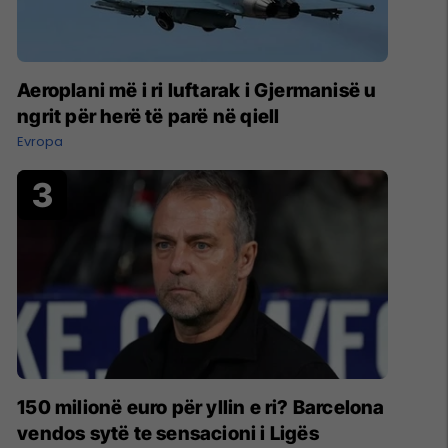
Aeroplani më i ri luftarak i Gjermanisë u
ngrit për herë të parë në qiell
Evropa
150 milionë euro për yllin e ri? Barcelona
vendos sytë te sensacioni i Ligës