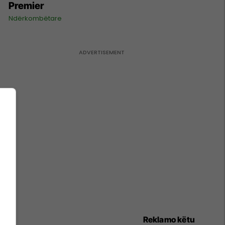
Premier
Ndërkombëtare
Reklamo këtu