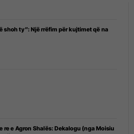
 shoh ty”: Një rrëfim për kujtimet që na
e re e Agron Shalës: Dekalogu (nga Moisiu