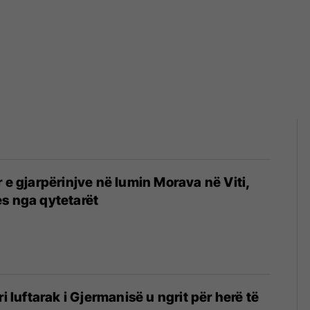
r e gjarpërinjve në lumin Morava në Viti,
s nga qytetarët
ri luftarak i Gjermanisë u ngrit për herë të