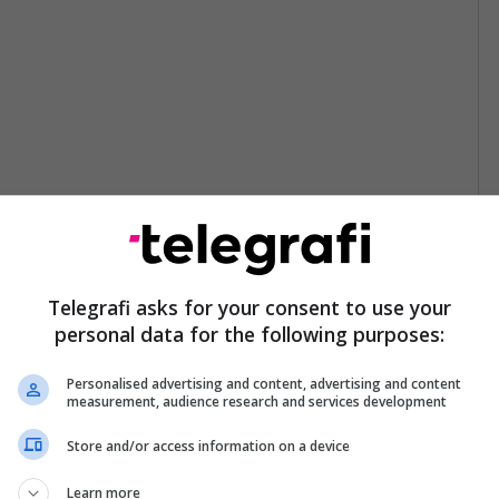
Telegrafi asks for your consent to use your
personal data for the following purposes:
Personalised advertising and content, advertising and content
measurement, audience research and services development
Store and/or access information on a device
Learn more