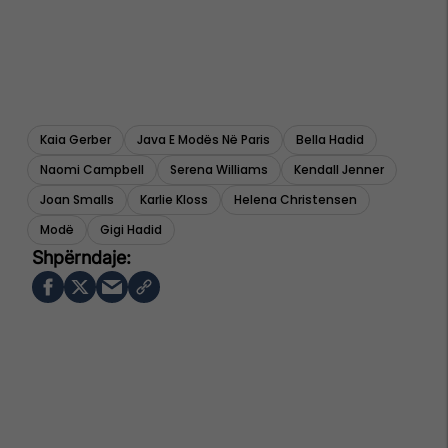
Kaia Gerber
Java E Modës Në Paris
Bella Hadid
Naomi Campbell
Serena Williams
Kendall Jenner
Joan Smalls
Karlie Kloss
Helena Christensen
Modë
Gigi Hadid