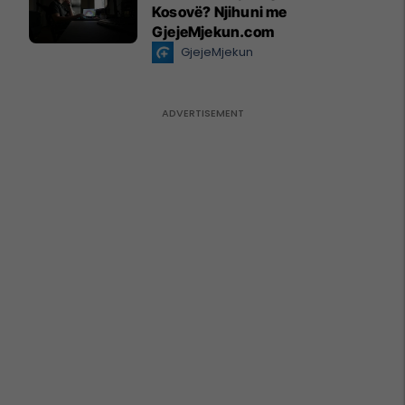
Kosovë? Njihuni me
GjejeMjekun.com
GjejeMjekun