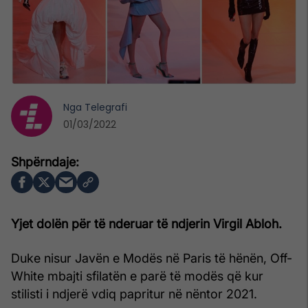
Nga
Telegrafi
01/03/2022
Yjet dolën për të nderuar të ndjerin Virgil Abloh.
Duke nisur Javën e Modës në Paris të hënën, Off-
White mbajti sfilatën e parë të modës që kur
stilisti i ndjerë vdiq papritur në nëntor 2021.