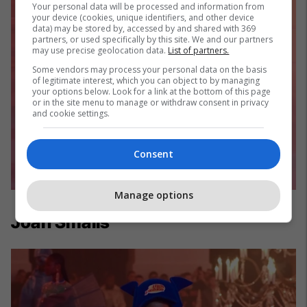
Your personal data will be processed and information from
your device (cookies, unique identifiers, and other device
data) may be stored by, accessed by and shared with 369
partners, or used specifically by this site. We and our partners
may use precise geolocation data.
List of partners.
Some vendors may process your personal data on the basis
of legitimate interest, which you can object to by managing
your options below. Look for a link at the bottom of this page
or in the site menu to manage or withdraw consent in privacy
and cookie settings.
Consent
Manage options
Joan Smalls