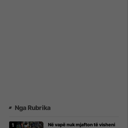
Nga Rubrika
Në vapë nuk mjafton të visheni