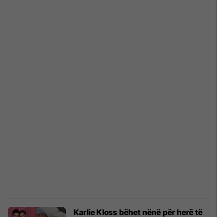
Karlie Kloss bëhet nënë për herë të