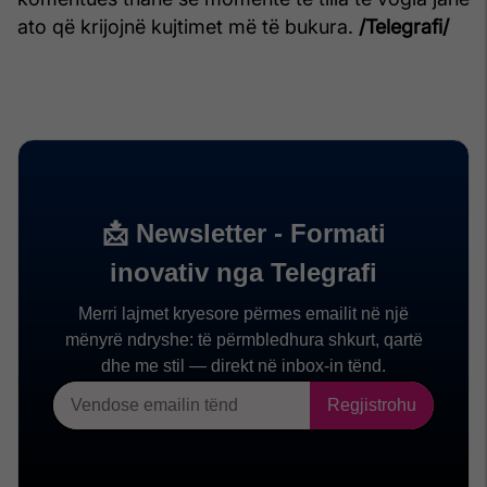
ato që krijojnë kujtimet më të bukura.
/Telegrafi/