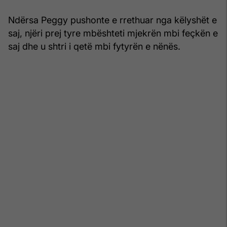
Ndërsa Peggy pushonte e rrethuar nga këlyshët e
saj, njëri prej tyre mbështeti mjekrën mbi feçkën e
saj dhe u shtri i qetë mbi fytyrën e nënës.