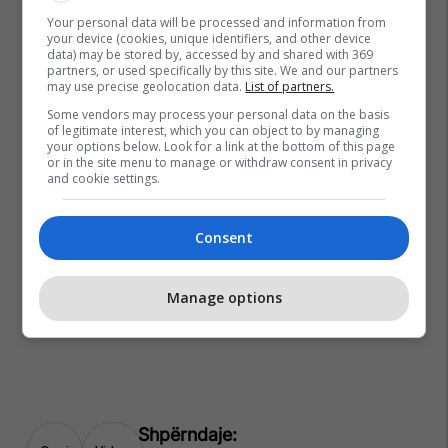
Your personal data will be processed and information from
your device (cookies, unique identifiers, and other device
data) may be stored by, accessed by and shared with 369
partners, or used specifically by this site. We and our partners
may use precise geolocation data.
List of partners.
Some vendors may process your personal data on the basis
of legitimate interest, which you can object to by managing
your options below. Look for a link at the bottom of this page
or in the site menu to manage or withdraw consent in privacy
and cookie settings.
Consent
Manage options