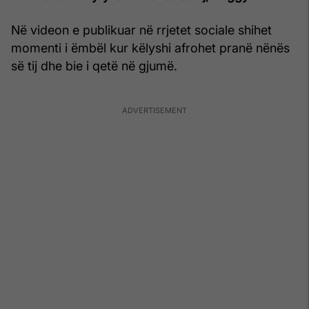
Në videon e publikuar në rrjetet sociale shihet
momenti i ëmbël kur këlyshi afrohet pranë nënës
së tij dhe bie i qetë në gjumë.