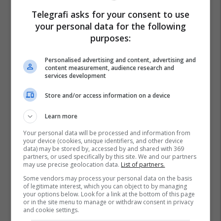
Telegrafi asks for your consent to use
your personal data for the following
purposes:
Personalised advertising and content, advertising and
content measurement, audience research and
services development
Store and/or access information on a device
Learn more
Your personal data will be processed and information from
your device (cookies, unique identifiers, and other device
data) may be stored by, accessed by and shared with 369
partners, or used specifically by this site. We and our partners
may use precise geolocation data.
List of partners.
Some vendors may process your personal data on the basis
of legitimate interest, which you can object to by managing
your options below. Look for a link at the bottom of this page
or in the site menu to manage or withdraw consent in privacy
and cookie settings.