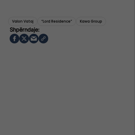
Valon Vataj
“lord Residence”
Kawa Group