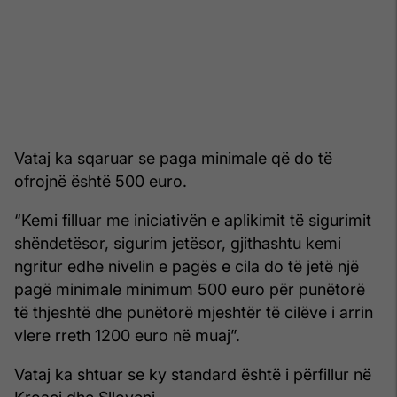
Vataj ka sqaruar se paga minimale që do të
ofrojnë është 500 euro.
“Kemi filluar me iniciativën e aplikimit të sigurimit
shëndetësor, sigurim jetësor, gjithashtu kemi
ngritur edhe nivelin e pagës e cila do të jetë një
pagë minimale minimum 500 euro për punëtorë
të thjeshtë dhe punëtorë mjeshtër të cilëve i arrin
vlere rreth 1200 euro në muaj”.
Vataj ka shtuar se ky standard është i përfillur në