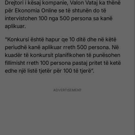
Drejtori i kësaj kompanie, Valon Vataj ka thënë
për Ekonomia Online se të shtunën do të
intervistohen 100 nga 500 persona sa kanë
aplikuar.
“Konkursi është hapur qe 10 ditë dhe në këtë
periudhë kanë aplikuar rreth 500 persona. Në
kuadër të konkursit planifikohen të punësohen
fillimisht rreth 100 persona pastaj pritet të ketë
edhe një listë tjetër për 100 të tjerë”.