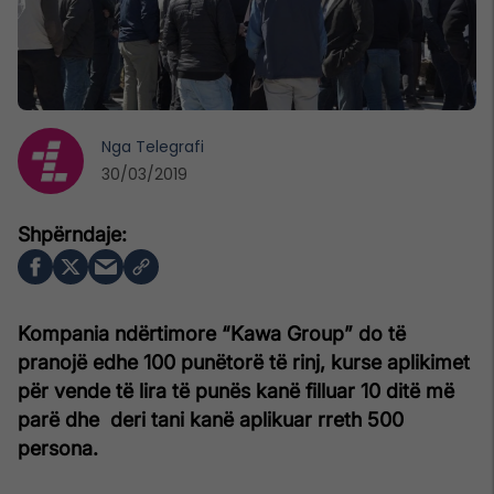
Nga
Telegrafi
30/03/2019
Kompania ndërtimore “Kawa Group” do të
pranojë edhe 100 punëtorë të rinj, kurse aplikimet
për vende të lira të punës kanë filluar 10 ditë më
parë dhe deri tani kanë aplikuar rreth 500
persona.