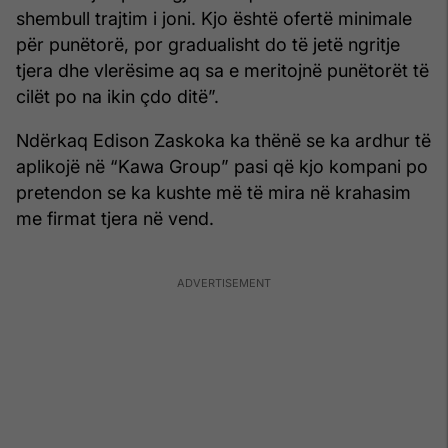
shembull trajtim i joni. Kjo është ofertë minimale
për punëtorë, por gradualisht do të jetë ngritje
tjera dhe vlerësime aq sa e meritojnë punëtorët të
cilët po na ikin çdo ditë”.
Ndërkaq Edison Zaskoka ka thënë se ka ardhur të
aplikojë në “Kawa Group” pasi që kjo kompani po
pretendon se ka kushte më të mira në krahasim
me firmat tjera në vend.