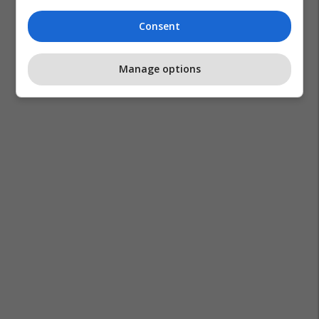
Consent
Manage options