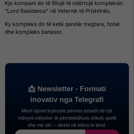
Kjo kompani do të fillojë të ndërtojë kompleksin
“Lord Residence” në Veternik të Prishtinës.
Ky kompleks do të ketë qendër tregtare, hotel
dhe kompleks banesor.