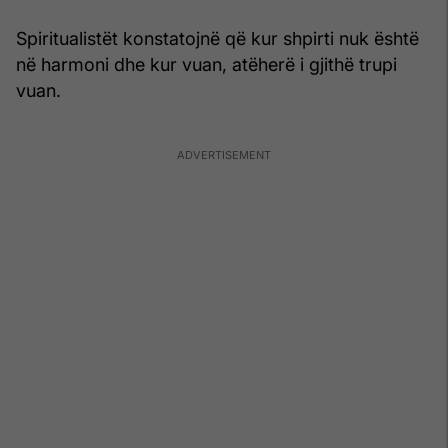
Spiritualistët konstatojnë që kur shpirti nuk është
në harmoni dhe kur vuan, atëherë i gjithë trupi
vuan.