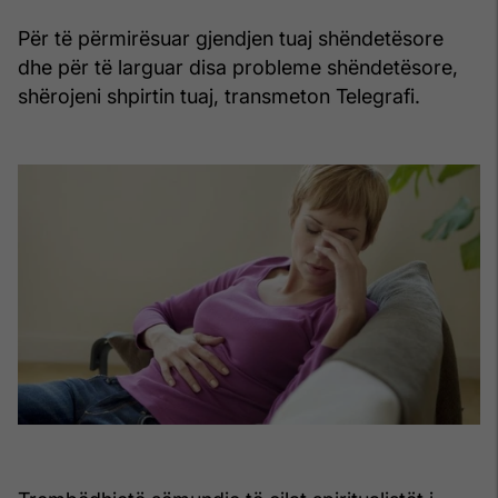
Për të përmirësuar gjendjen tuaj shëndetësore
dhe për të larguar disa probleme shëndetësore,
shërojeni shpirtin tuaj, transmeton Telegrafi.