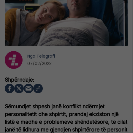
Nga
Telegrafi
07/02/2023
Sëmundjet shpesh janë konflikt ndërmjet
personalitetit dhe shpirtit, prandaj ekziston një
listë e madhe e problemeve shëndetësore, të cilat
janë të lidhura me gjendjen shpirtërore të personit