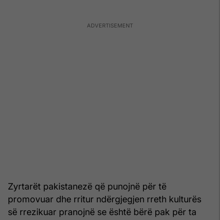
Zyrtarët pakistanezë që punojnë për të
promovuar dhe rritur ndërgjegjen rreth kulturës
së rrezikuar pranojnë se është bërë pak për ta