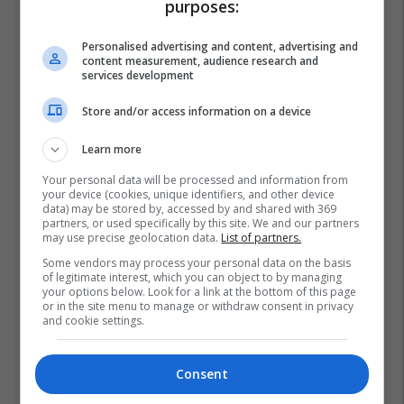
purposes:
Personalised advertising and content, advertising and
content measurement, audience research and
services development
Store and/or access information on a device
Learn more
Your personal data will be processed and information from
your device (cookies, unique identifiers, and other device
data) may be stored by, accessed by and shared with 369
partners, or used specifically by this site. We and our partners
may use precise geolocation data.
List of partners.
Some vendors may process your personal data on the basis
of legitimate interest, which you can object to by managing
your options below. Look for a link at the bottom of this page
or in the site menu to manage or withdraw consent in privacy
and cookie settings.
Consent