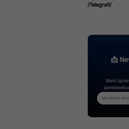
/Telegrafi/