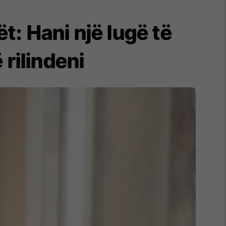
ët: Hani një lugë të
 rilindeni