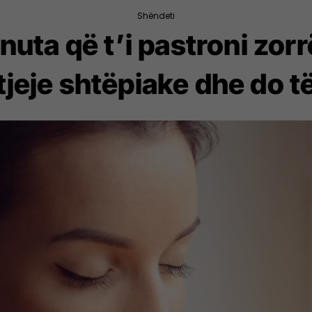
Shëndeti
uta që t’i pastroni zorr
tjeje shtëpiake dhe do të