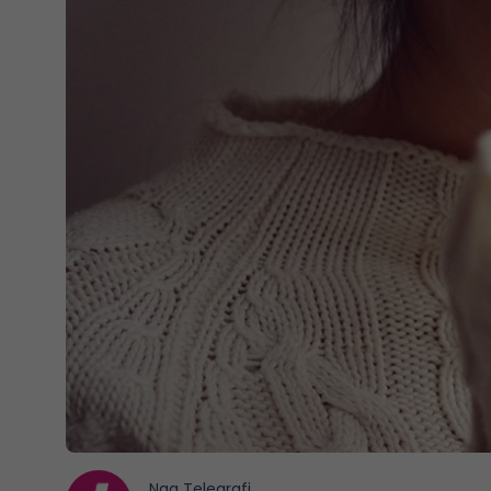
Nga
Telegrafi