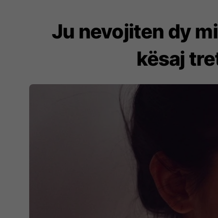
Ju nevojiten dy min
kësaj tre