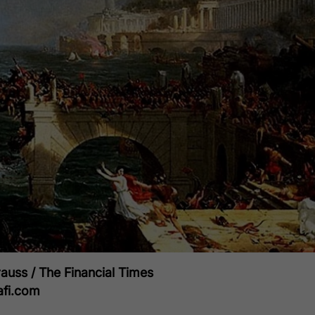
auss / The Financial Times
afi.com