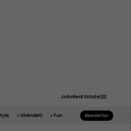
Jobs
Real Estate
style
Shëndeti
Fun
Newsletter