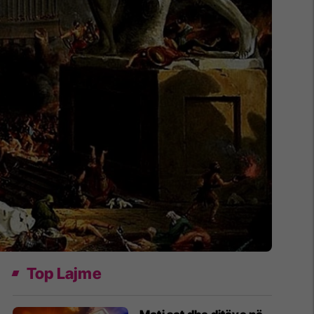
Top Lajme