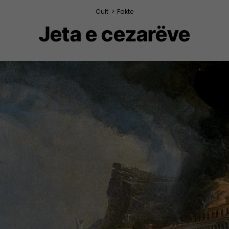
Cult
>
Fakte
Jeta e cezarëve