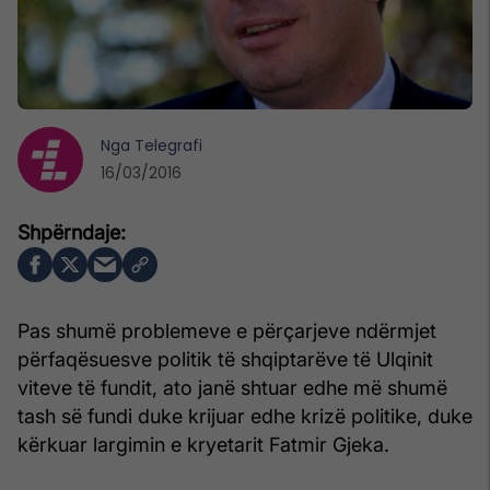
Nga
Telegrafi
16/03/2016
Pas shumë problemeve e përçarjeve ndërmjet
përfaqësuesve politik të shqiptarëve të Ulqinit
viteve të fundit, ato janë shtuar edhe më shumë
tash së fundi duke krijuar edhe krizë politike, duke
kërkuar largimin e kryetarit Fatmir Gjeka.