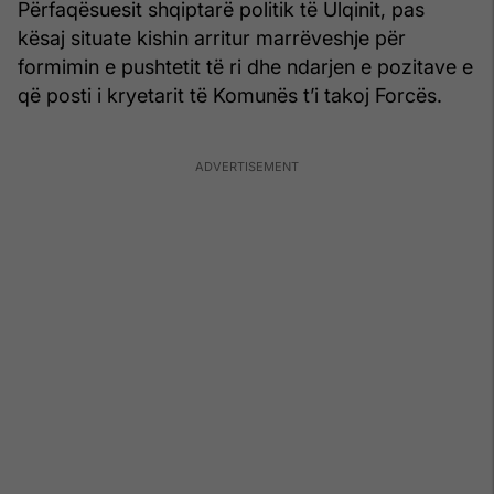
Përfaqësuesit shqiptarë politik të Ulqinit, pas
kësaj situate kishin arritur marrëveshje për
formimin e pushtetit të ri dhe ndarjen e pozitave e
që posti i kryetarit të Komunës t’i takoj Forcës.