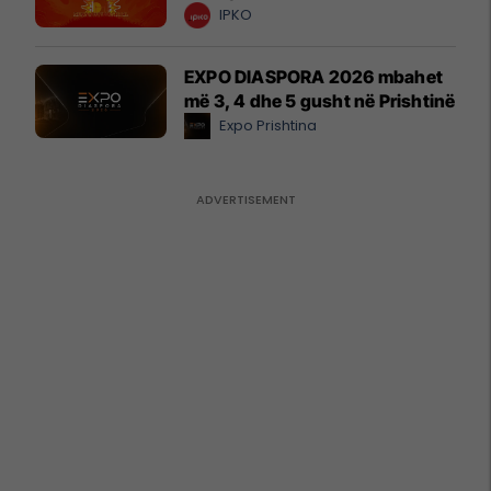
IPKO
EXPO DIASPORA 2026 mbahet
më 3, 4 dhe 5 gusht në Prishtinë
Expo Prishtina