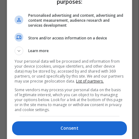
purposes:
Personalised advertising and content, advertising and
content measurement, audience research and
services development
Store and/or access information on a device
Learn more
Your personal data will be processed and information from
your device (cookies, unique identifiers, and other device
data) may be stored by, accessed by and shared with 369
partners, or used specifically by this site. We and our partners
may use precise geolocation data.
List of partners.
Some vendors may process your personal data on the basis
of legitimate interest, which you can object to by managing
your options below. Look for a link at the bottom of this page
or in the site menu to manage or withdraw consent in privacy
and cookie settings.
Consent