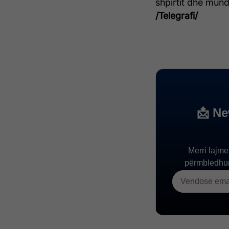
shpirtit dhe mund 
/Telegrafi/