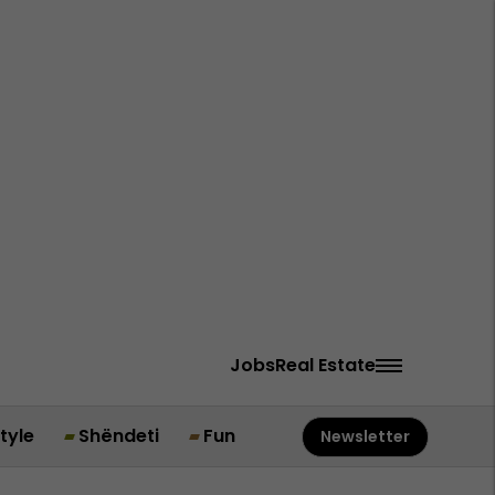
Jobs
Real Estate
style
Shëndeti
Fun
Newsletter