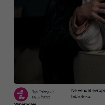
Në vendet evropi
Nga
Telegrafi
biblioteka.
10/02/2022