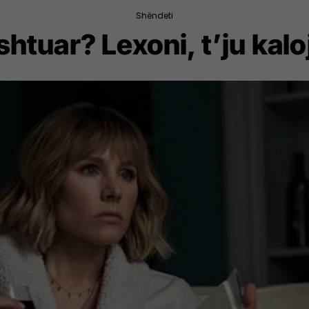
Shëndeti
ishtuar? Lexoni, t’ju kal