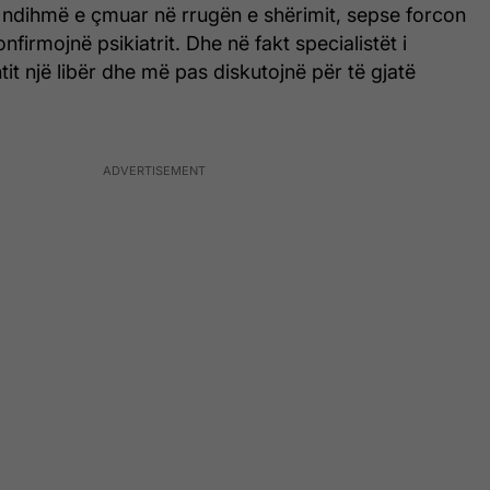
ë ndihmë e çmuar në rrugën e shërimit, sepse forcon
nfirmojnë psikiatrit. Dhe në fakt specialistët i
tit një libër dhe më pas diskutojnë për të gjatë