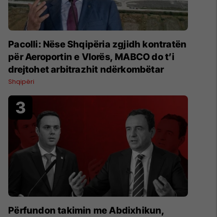
Pacolli: Nëse Shqipëria zgjidh kontratën
për Aeroportin e Vlorës, MABCO do t’i
drejtohet arbitrazhit ndërkombëtar
Shqipëri
Përfundon takimin me Abdixhikun,