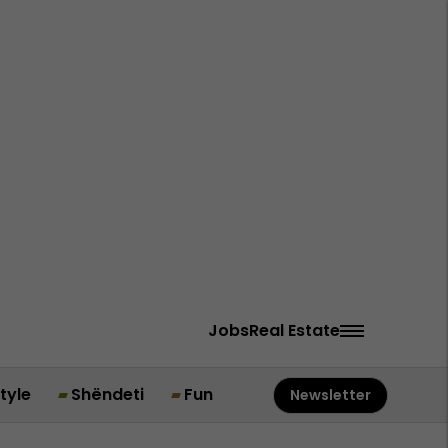
Jobs
Real Estate
style
Shëndeti
Fun
Newsletter