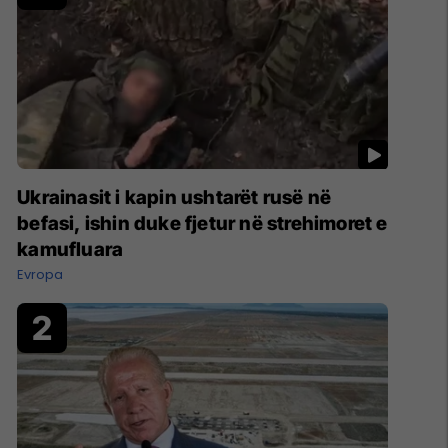
Ukrainasit i kapin ushtarët rusë në
befasi, ishin duke fjetur në strehimoret e
kamufluara
Evropa