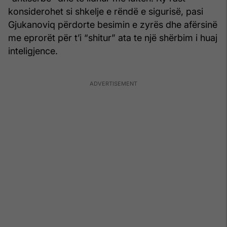
konsiderohet si shkelje e rëndë e sigurisë, pasi
Gjukanoviq përdorte besimin e zyrës dhe afërsinë
me eprorët për t’i “shitur” ata te një shërbim i huaj
inteligjence.