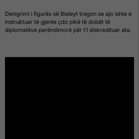
Denigrimi i figurës së Bieleyt tregon se ajo ishte e
instruktuar të gjente çdo pikë të dobët të
diplomatëve perëndimorë për t’i diskredituar ata.