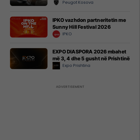
Peugot Kosova
IPKO vazhdon partneritetin me
Sunny Hill Festival 2026
IPKO
EXPO DIASPORA 2026 mbahet
më 3, 4 dhe 5 gusht në Prishtinë
Expo Prishtina