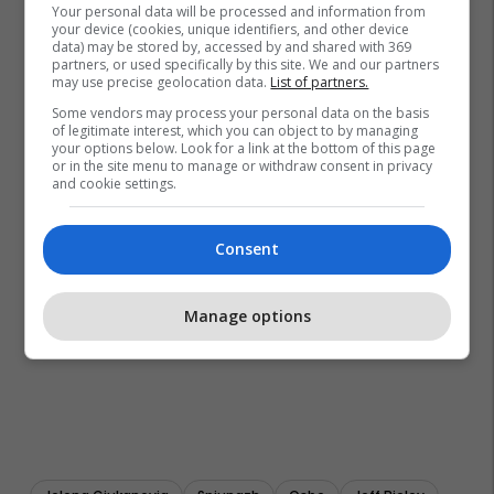
Your personal data will be processed and information from
your device (cookies, unique identifiers, and other device
data) may be stored by, accessed by and shared with 369
partners, or used specifically by this site. We and our partners
may use precise geolocation data.
List of partners.
Some vendors may process your personal data on the basis
of legitimate interest, which you can object to by managing
your options below. Look for a link at the bottom of this page
or in the site menu to manage or withdraw consent in privacy
and cookie settings.
Consent
Manage options