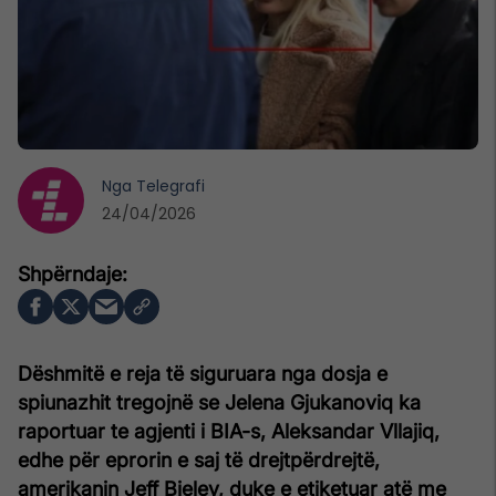
Nga
Telegrafi
24/04/2026
Dëshmitë e reja të siguruara nga dosja e
spiunazhit tregojnë se Jelena Gjukanoviq ka
raportuar te agjenti i BIA-s, Aleksandar Vllajiq,
edhe për eprorin e saj të drejtpërdrejtë,
amerikanin Jeff Bieley, duke e etiketuar atë me