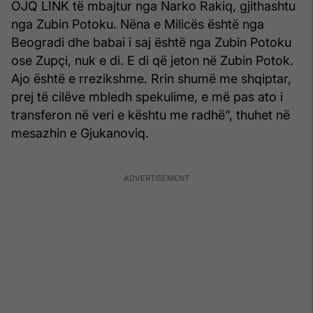
OJQ LINK të mbajtur nga Narko Rakiq, gjithashtu
nga Zubin Potoku. Nëna e Milicës është nga
Beogradi dhe babai i saj është nga Zubin Potoku
ose Zupçi, nuk e di. E di që jeton në Zubin Potok.
Ajo është e rrezikshme. Rrin shumë me shqiptar,
prej të cilëve mbledh spekulime, e më pas ato i
transferon në veri e kështu me radhë”, thuhet në
mesazhin e Gjukanoviq.