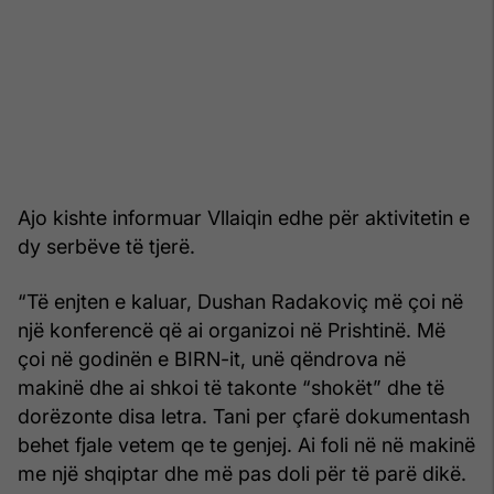
Ajo kishte informuar Vllaiqin edhe për aktivitetin e
dy serbëve të tjerë.
“Të enjten e kaluar, Dushan Radakoviç më çoi në
një konferencë që ai organizoi në Prishtinë. Më
çoi në godinën e BIRN-it, unë qëndrova në
makinë dhe ai shkoi të takonte “shokët” dhe të
dorëzonte disa letra. Tani per çfarë dokumentash
behet fjale vetem qe te genjej. Ai foli në në makinë
me një shqiptar dhe më pas doli për të parë dikë.