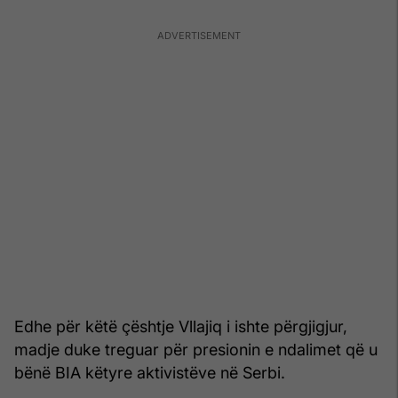
Edhe për këtë çështje Vllajiq i ishte përgjigjur,
madje duke treguar për presionin e ndalimet që u
bënë BIA këtyre aktivistëve në Serbi.