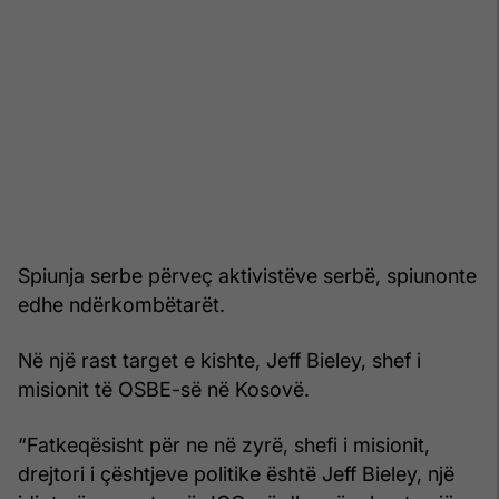
Spiunja serbe përveç aktivistëve serbë, spiunonte
edhe ndërkombëtarët.
Në një rast target e kishte, Jeff Bieley, shef i
misionit të OSBE-së në Kosovë.
“Fatkeqësisht për ne në zyrë, shefi i misionit,
drejtori i çështjeve politike është Jeff Bieley, një