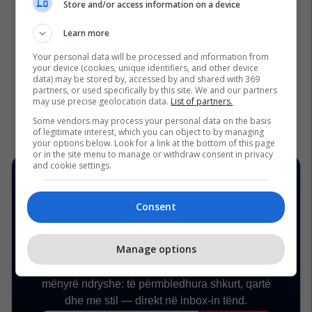
Store and/or access information on a device
Learn more
Your personal data will be processed and information from
your device (cookies, unique identifiers, and other device
data) may be stored by, accessed by and shared with 369
partners, or used specifically by this site. We and our partners
may use precise geolocation data.
List of partners.
Some vendors may process your personal data on the basis
of legitimate interest, which you can object to by managing
your options below. Look for a link at the bottom of this page
or in the site menu to manage or withdraw consent in privacy
and cookie settings.
Consent
Manage options