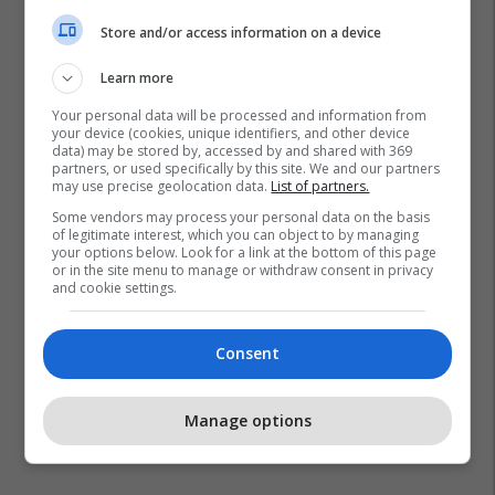
Store and/or access information on a device
Atifete Jahjaga
Learn more
Your personal data will be processed and information from
your device (cookies, unique identifiers, and other device
data) may be stored by, accessed by and shared with 369
partners, or used specifically by this site. We and our partners
may use precise geolocation data.
List of partners.
Some vendors may process your personal data on the basis
of legitimate interest, which you can object to by managing
your options below. Look for a link at the bottom of this page
or in the site menu to manage or withdraw consent in privacy
and cookie settings.
Consent
Manage options