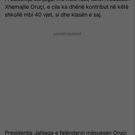
Xhemajlie Oruçi, e cila ka dhënë kontribut në këtë
shkollë mbi 40 vjet, si dhe klasën e saj.
Presidentja Jahjaga e falënderoi mësuesen Oruçi