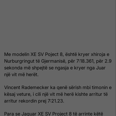
Me modelin XE SV Poject 8, është kryer xhiroja e
Nurburgringut të Gjermanisë, për 7:18.361, për 2.9
sekonda më shpejtë se ngasja e kryer nga Juar
një vit më herët.
Vincent Rademecker ka qenë sërish mbi timonin e
kësaj veture, i cili një vit më herë kishte arritur të
arritur rekordin prej 7:21.23.
Para se Jaguar XE SV Project 8 të arrinte këtë