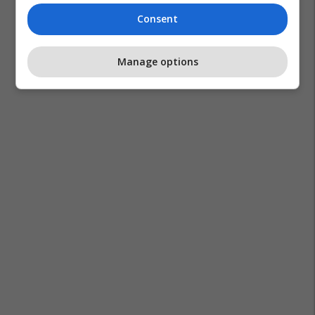
Consent
Manage options