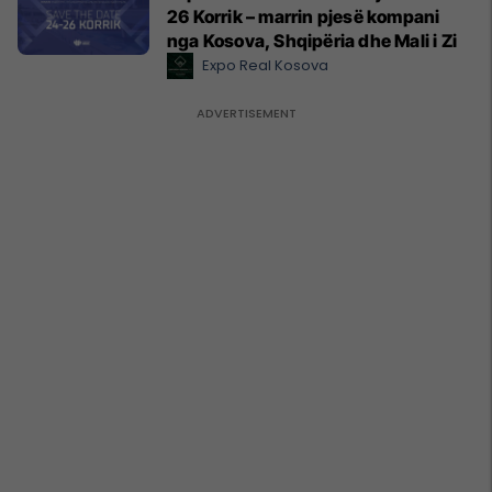
26 Korrik – marrin pjesë kompani
nga Kosova, Shqipëria dhe Mali i Zi
Expo Real Kosova