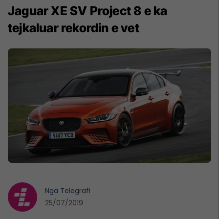
Jaguar XE SV Project 8 e ka
tejkaluar rekordin e vet
Nga
Telegrafi
25/07/2019