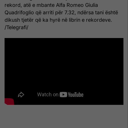
rekord, atë e mbante Alfa Romeo Giulia
Quadrifoglio që arriti për 7.32, ndërsa tani është
dikush tjetër që ka hyrë në librin e rekordeve.
/Telegrafi/