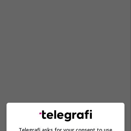
Telegrafi asks for your consent to use