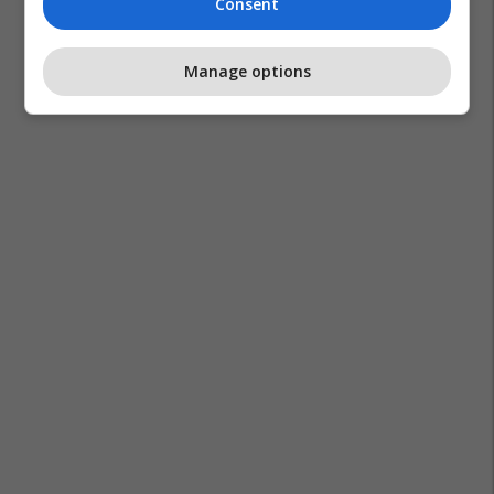
Consent
Manage options