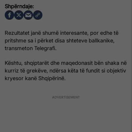
Rezultatet janë shumë interesante, por edhe të
pritshme sa i përket disa shteteve ballkanike,
transmeton Telegrafi.
Kështu, shqiptarët dhe maqedonasit bën shaka në
kurriz të grekëve, ndërsa këta të fundit si objektiv
kryesor kanë Shqipërinë.