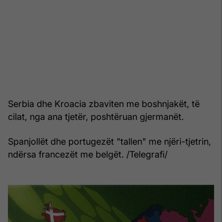
Serbia dhe Kroacia zbaviten me boshnjakët, të
cilat, nga ana tjetër, poshtëruan gjermanët.
Spanjollët dhe portugezët "tallen" me njëri-tjetrin,
ndërsa francezët me belgët. /Telegrafi/