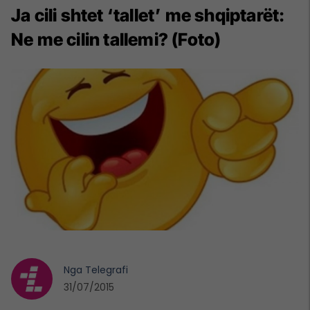
Ja cili shtet ‘tallet’ me shqiptarët:
Ne me cilin tallemi? (Foto)
Nga
Telegrafi
31/07/2015