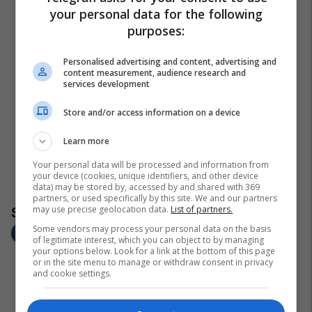
your personal data for the following
purposes:
Personalised advertising and content, advertising and
content measurement, audience research and
services development
Store and/or access information on a device
Learn more
Your personal data will be processed and information from
your device (cookies, unique identifiers, and other device
data) may be stored by, accessed by and shared with 369
partners, or used specifically by this site. We and our partners
may use precise geolocation data.
List of partners.
Some vendors may process your personal data on the basis
of legitimate interest, which you can object to by managing
your options below. Look for a link at the bottom of this page
or in the site menu to manage or withdraw consent in privacy
and cookie settings.