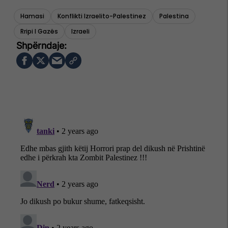
Hamasi
Konflikti Izraelito-Palestinez
Palestina
Rripi I Gazës
Izraeli