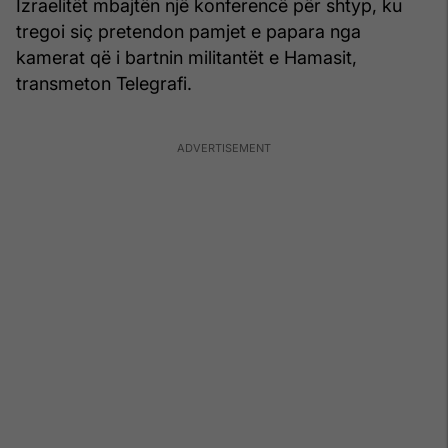
Izraelitët mbajtën një konferencë për shtyp, ku
tregoi siç pretendon pamjet e papara nga
kamerat që i bartnin militantët e Hamasit,
transmeton Telegrafi.