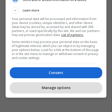
Learn more
Your personal data will be processed and information from
your device (cookies, unique identifiers, and other device
data) may be stored by, accessed by and shared with 369
partners, or used specifically by this site. We and our partners
may use precise geolocation data.
List of partners.
Some vendors may process your personal data on the basis
of legitimate interest, which you can object to by managing
your options below. Look for a link at the bottom of this page
or in the site menu to manage or withdraw consent in privacy
and cookie settings.
Consent
Manage options