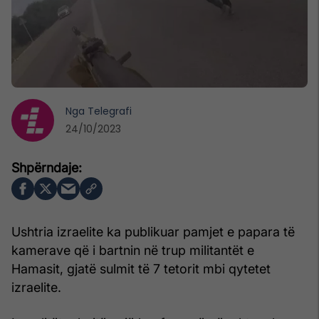
Nga
Telegrafi
24/10/2023
Ushtria izraelite ka publikuar pamjet e papara të
kamerave që i bartnin në trup militantët e
Hamasit, gjatë sulmit të 7 tetorit mbi qytetet
izraelite.