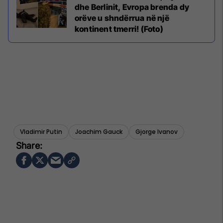
dhe Berlinit, Evropa brenda dy
orëve u shndërrua në një
kontinent tmerri! (Foto)
Vladimir Putin
Joachim Gauck
Gjorge Ivanov