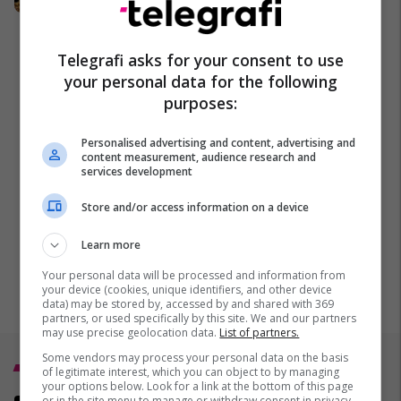
HAJE - Kosova
Telegrafi asks for your consent to use
your personal data for the following
purposes:
Personalised advertising and content, advertising and
content measurement, audience research and
services development
Store and/or access information on a device
Learn more
Your personal data will be processed and information from
your device (cookies, unique identifiers, and other device
data) may be stored by, accessed by and shared with 369
partners, or used specifically by this site. We and our partners
may use precise geolocation data.
List of partners.
Some vendors may process your personal data on the basis
Top 5
of legitimate interest, which you can object to by managing
your options below. Look for a link at the bottom of this page
or in the site menu to manage or withdraw consent in privacy