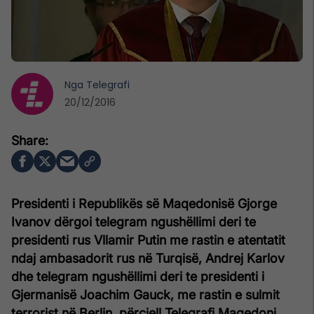
Nga
Telegrafi
20/12/2016
Presidenti i Republikës së Maqedonisë Gjorge
Ivanov dërgoi telegram ngushëllimi deri te
presidenti rus Vllamir Putin me rastin e atentatit
ndaj ambasadorit rus në Turqisë, Andrej Karlov
dhe telegram ngushëllimi deri te presidenti i
Gjermanisë Joachim Gauck, me rastin e sulmit
terrorist në Berlin, përcjell Telegrafi Maqedoni.