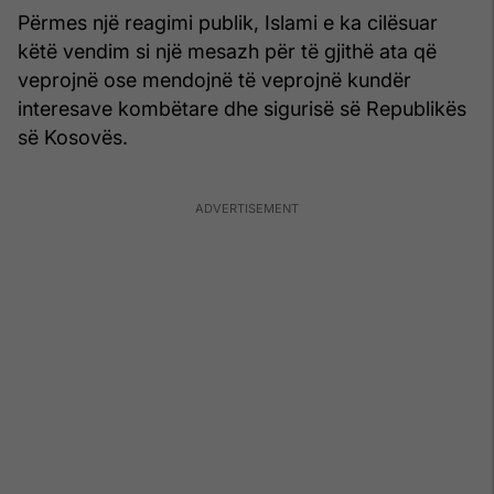
Përmes një reagimi publik, Islami e ka cilësuar
këtë vendim si një mesazh për të gjithë ata që
veprojnë ose mendojnë të veprojnë kundër
interesave kombëtare dhe sigurisë së Republikës
së Kosovës.