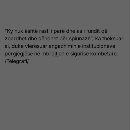
“Ky nuk është rasti i parë dhe as i fundit që
zbardhet dhe dënohet për spiunazh”, ka theksuar
ai, duke vlerësuar angazhimin e institucioneve
përgjegjëse në mbrojtjen e sigurisë kombëtare.
/Telegrafi/