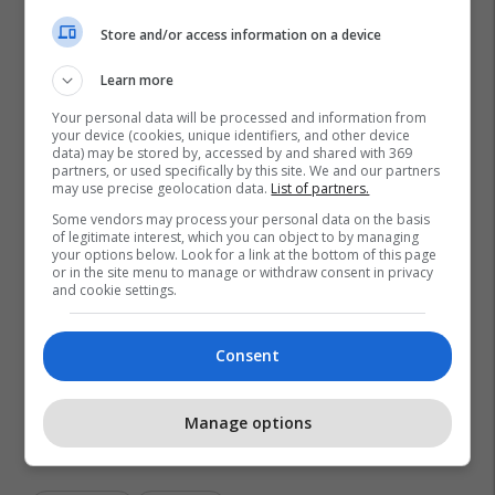
Store and/or access information on a device
Learn more
Your personal data will be processed and information from
your device (cookies, unique identifiers, and other device
data) may be stored by, accessed by and shared with 369
partners, or used specifically by this site. We and our partners
may use precise geolocation data.
List of partners.
Some vendors may process your personal data on the basis
of legitimate interest, which you can object to by managing
your options below. Look for a link at the bottom of this page
or in the site menu to manage or withdraw consent in privacy
and cookie settings.
Consent
Manage options