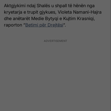
Aktgjykimi ndaj Shalës u shpall të hënën nga
kryetarja e trupit gjykues, Violeta Namani-Hajra
dhe anëtarët Medie Bytyqi e Kujtim Krasniqi,
raporton “
Betimi për Drejtësi
“.