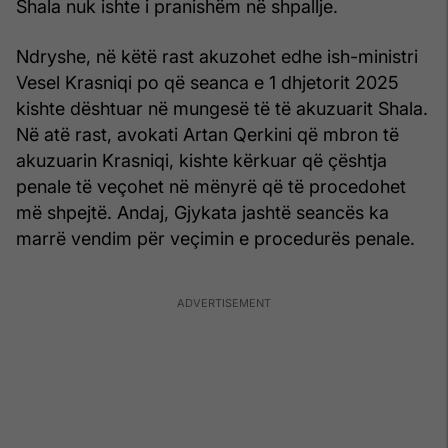
Shala nuk ishte i pranishëm në shpallje.
Ndryshe, në këtë rast akuzohet edhe ish-ministri
Vesel Krasniqi po që seanca e 1 dhjetorit 2025
kishte dështuar në mungesë të të akuzuarit Shala.
Në atë rast, avokati Artan Qerkini që mbron të
akuzuarin Krasniqi, kishte kërkuar që çështja
penale të veçohet në mënyrë që të procedohet
më shpejtë. Andaj, Gjykata jashtë seancës ka
marrë vendim për veçimin e procedurës penale.