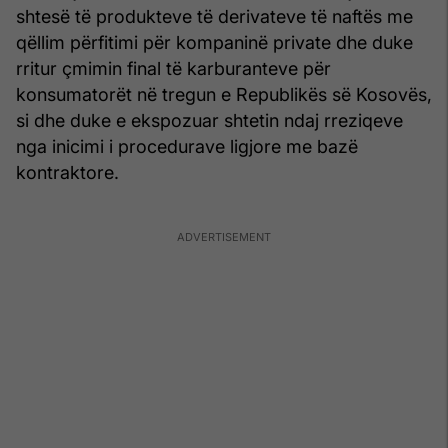
shtesë të produkteve të derivateve të naftës me
qëllim përfitimi për kompaninë private dhe duke
rritur çmimin final të karburanteve për
konsumatorët në tregun e Republikës së Kosovës,
si dhe duke e ekspozuar shtetin ndaj rreziqeve
nga inicimi i procedurave ligjore me bazë
kontraktore.