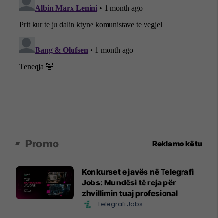
Promo
Reklamo këtu
Konkurset e javës në Telegrafi
Jobs: Mundësi të reja për
zhvillimin tuaj profesional
Telegrafi Jobs