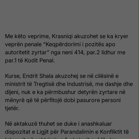
Me këto veprime, Krasniqi akuzohet se ka kryer
veprën penale “Keqpërdorimi i pozitës apo
autoritetit zyrtar” nga neni 414, par.2 lidhur me
par.1 të Kodit Penal.
Kurse, Endrit Shala akuzohej se në cilësinë e
ministrit të Tregtisë dhe Industrisë, me dashje dhe
dijeni, nuk e ka përmbushur detyrën zyrtare në
mënyrë që të përfitojë dobi pasurore personi
tjetër.
Në aktakuzë thuhet se duke i anashkaluar
dispozitat e Ligjit për Parandalimin e Konfliktit të