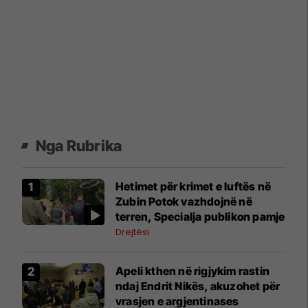
Nga Rubrika
Hetimet për krimet e luftës në
Zubin Potok vazhdojnë në
terren, Specialja publikon pamje
Drejtësi
Apeli kthen në rigjykim rastin
ndaj Endrit Nikës, akuzohet për
vrasjen e argjentinases