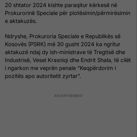
20 shtator 2024 kishte paraqitur kërkesë në
Prokurorinë Speciale për plotësimin/përmirësimin
e aktakuzës.
Ndryshe, Prokuroria Speciale e Republikës së
Kosovës (PSRK) më 30 gusht 2024 ka ngritur
aktakuzë ndaj dy ish-ministrave të Tregtisë dhe
Industrisë, Vesel Krasniqi dhe Endrit Shala, të cilët
i ngarkon me veprën penale “Keqpërdorim i
pozitës apo autoritetit zyrtar”.