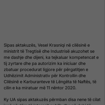
Sipas aktakuzës, Vesel Krasniqi në cilësinë e
ministrit të Tregtisë dhe Industrisë akuzohet se
me dashje dhe dijeni, ka tejkaluar kompetencat e
tij zyrtare dhe pa autorizim ka iniciuar dhe
zbatuar procedurat ligjore për përgatitjen e
Udhëzimit Administrativ për Kontrollin dhe
Cilësinë e Karburanteve të Lëngëta të Naftës, të
cilin e ka miratuar më 11 nëntor 2020.
Ky UA sipas aktakuzës përmban disa nene të cilat