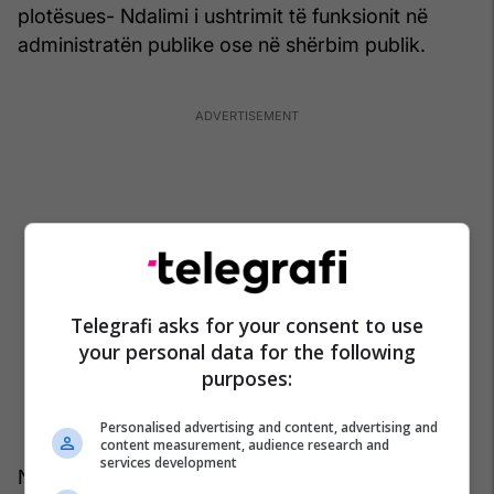
plotësues- Ndalimi i ushtrimit të funksionit në
administratën publike ose në shërbim publik.
Telegrafi asks for your consent to use
your personal data for the following
purposes:
Personalised advertising and content, advertising and
content measurement, audience research and
services development
Ndryshe, Shala ishte ministër i Tregtisë dhe