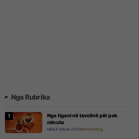
Nga Rubrika
Nga tigani në tavolinë për pak
minuta
MEKA HALAL FOOD
Marketing