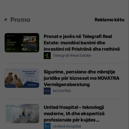
Promo
Reklamo këtu
Pronat e javës në Telegrafi Real
Estate: mundësi banimi dhe
investimi në Prishtinë dhe rrethinë
Telegrafi Real Estate
Sigurime, pensione dhe mbrojtje
juridike për bizneset me NOVATRA
Vermögensberatung
NOVATRA
United Hospital – teknologji
moderne, IA dhe ekspertizë
profesionale për kujdes
shëndetësor me standarde
United Hospital