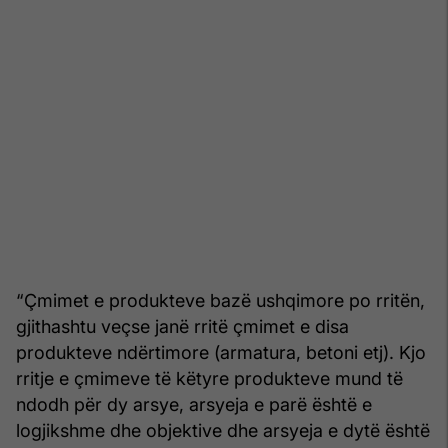
“Çmimet e produkteve bazë ushqimore po rritën,
gjithashtu veçse janë rritë çmimet e disa
produkteve ndërtimore (armatura, betoni etj). Kjo
rritje e çmimeve të këtyre produkteve mund të
ndodh për dy arsye, arsyeja e parë është e
logjikshme dhe objektive dhe arsyeja e dytë është