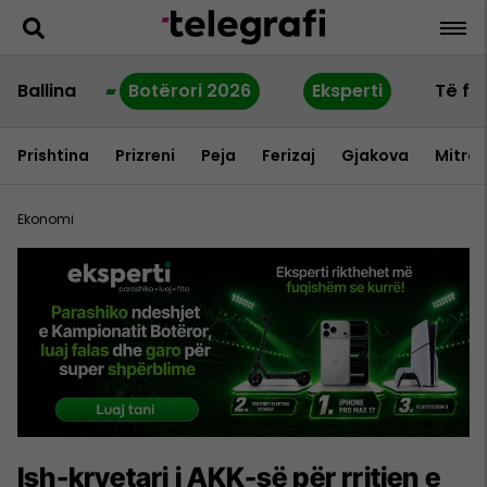
Ballina
Botërori 2026
Eksperti
Të fu
Prishtina
Prizreni
Peja
Ferizaj
Gjakova
Mitrov
Ekonomi
Ish-kryetari i AKK-së për rritjen e