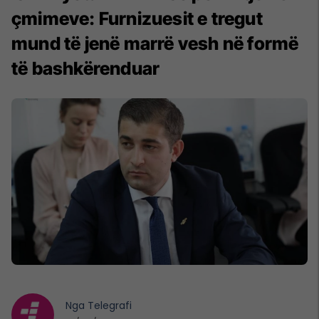
çmimeve: Furnizuesit e tregut
mund të jenë marrë vesh në formë
të bashkërenduar
Nga
Telegrafi