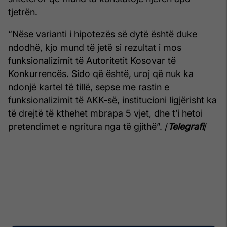
tjetrën.
“Nëse varianti i hipotezës së dytë është duke
ndodhë, kjo mund të jetë si rezultat i mos
funksionalizimit të Autoritetit Kosovar të
Konkurrencës. Sido që është, uroj që nuk ka
ndonjë kartel të tillë, sepse me rastin e
funksionalizimit të AKK-së, institucioni ligjërisht ka
të drejtë të kthehet mbrapa 5 vjet, dhe t’i hetoi
pretendimet e ngritura nga të gjithë”. /
Telegrafi
/