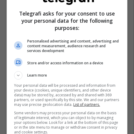
Telegrafi asks for your consent to use
your personal data for the following
purposes:
Personalised advertising and content, advertising and
content measurement, audience research and
services development
Store and/or access information on a device
Learn more
Your personal data will be processed and information from
your device (cookies, unique identifiers, and other device
data) may be stored by, accessed by and shared with 369
partners, or used specifically by this site. We and our partners
may use precise geolocation data.
List of partners.
Some vendors may process your personal data on the basis
of legitimate interest, which you can object to by managing
your options below. Look for a link at the bottom of this page
or in the site menu to manage or withdraw consent in privacy
and cookie settings.