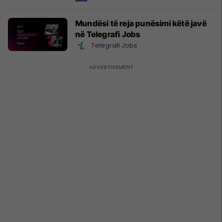
ndërkombëtare
Mundësi të reja punësimi këtë javë
në Telegrafi Jobs
Telegrafi Jobs