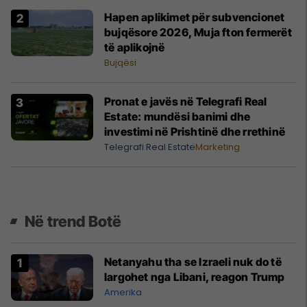
Hapen aplikimet për subvencionet
bujqësore 2026, Muja fton fermerët
të aplikojnë
Bujqësi
Pronat e javës në Telegrafi Real
Estate: mundësi banimi dhe
investimi në Prishtinë dhe rrethinë
Telegrafi Real Estate
Marketing
Në trend Botë
Netanyahu tha se Izraeli nuk do të
largohet nga Libani, reagon Trump
Amerika