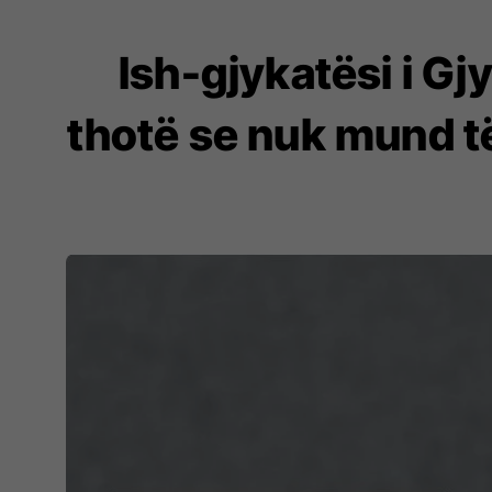
Ish-gjykatësi i Gj
thotë se nuk mund të