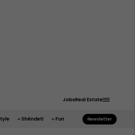
Jobs
Real Estate
style
Shëndeti
Fun
Newsletter