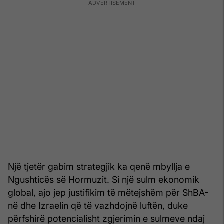
Një tjetër gabim strategjik ka qenë mbyllja e
Ngushticës së Hormuzit. Si një sulm ekonomik
global, ajo jep justifikim të mëtejshëm për ShBA-
në dhe Izraelin që të vazhdojnë luftën, duke
përfshirë potencialisht zgjerimin e sulmeve ndaj