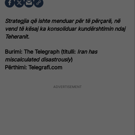
Strategjia që ishte menduar për të përçarë, në
vend të kësaj ka konsoliduar kundërshtimin ndaj
Teheranit.
Burimi: The Telegraph (titulli:
Iran has
miscalculated disastrously
)
Përthimi: Telegrafi.com