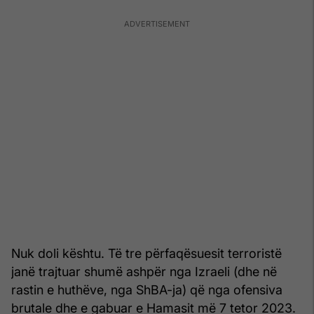
Nuk doli kështu. Të tre përfaqësuesit terroristë
janë trajtuar shumë ashpër nga Izraeli (dhe në
rastin e huthëve, nga ShBA-ja) që nga ofensiva
brutale dhe e gabuar e Hamasit më 7 tetor 2023.