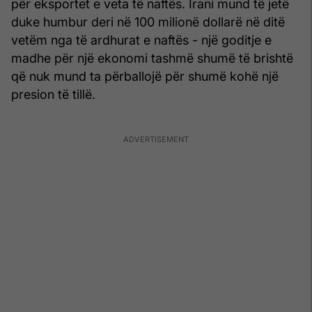
për eksportet e veta të naftës. Irani mund të jetë
duke humbur deri në 100 milionë dollarë në ditë
vetëm nga të ardhurat e naftës - një goditje e
madhe për një ekonomi tashmë shumë të brishtë
që nuk mund ta përballojë për shumë kohë një
presion të tillë.