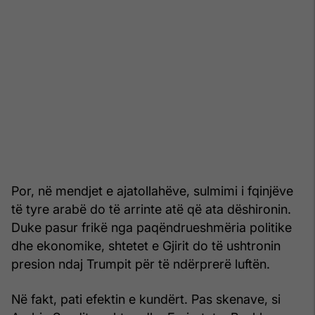
Por, në mendjet e ajatollahëve, sulmimi i fqinjëve
të tyre arabë do të arrinte atë që ata dëshironin.
Duke pasur frikë nga paqëndrueshmëria politike
dhe ekonomike, shtetet e Gjirit do të ushtronin
presion ndaj Trumpit për të ndërprerë luftën.
Në fakt, pati efektin e kundërt. Pas skenave, si