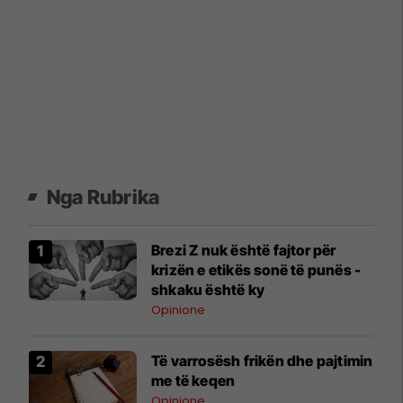
Nga Rubrika
Brezi Z nuk është fajtor për
krizën e etikës sonë të punës -
shkaku është ky
Opinione
Të varrosësh frikën dhe pajtimin
me të keqen
Opinione