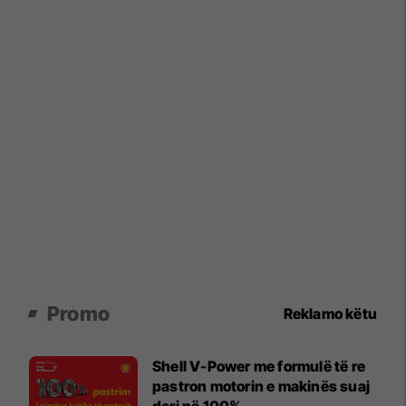
Promo
Reklamo këtu
Shell V-Power me formulë të re
pastron motorin e makinës suaj
deri në 100%