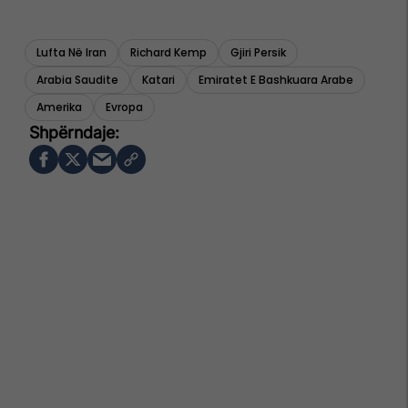
Lufta Në Iran
Richard Kemp
Gjiri Persik
Arabia Saudite
Katari
Emiratet E Bashkuara Arabe
Amerika
Evropa