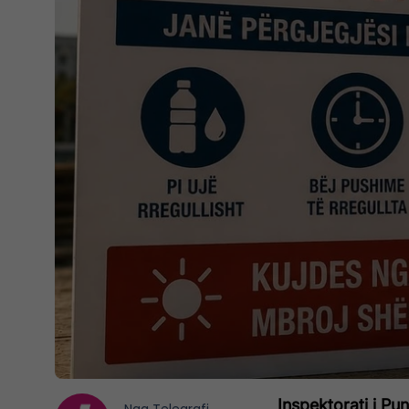
Inspektorati i Pun