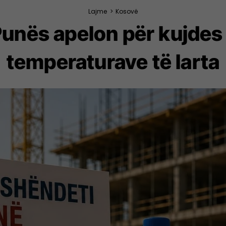
Lajme
>
Kosovë
 Punës apelon për kujdes 
temperaturave të larta