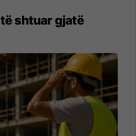
të shtuar gjatë