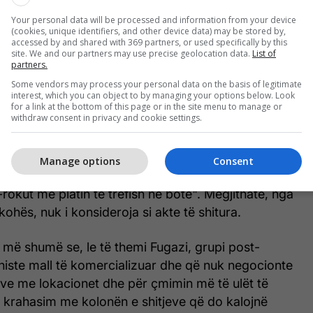
ithashtu si pantallonat e mëdhaja dikur, megjithatë
Your personal data will be processed and information from your device
 diçka e rëndësishme. Sado e bezdisshme ishte ideja
(cookies, unique identifiers, and other device data) may be stored by,
accessed by and shared with 369 partners, or used specifically by this
 zhdukja e tij nga vlerat tona kolektive ka pasur
site. We and our partners may use precise geolocation data.
List of
partners.
ë shekullin XXI.
Some vendors may process your personal data on the basis of legitimate
interest, which you can object to by managing your options below. Look
bashku me grupin Pearl Jam ishin përgjegjës për
for a link at the bottom of this page or in the site menu to manage or
withdraw consent in privacy and cookie settings.
gzhanrit “grunge” në strategjinë “alternative” të
te grupi më i shitur i epokës, sipas metrikave të
e albumeve. Numri i madh i kopjeve të albumit
Manage options
Consent
ë Nirvana, siç ka shkruar
Rolling Stone
, "të jetë
-rokut me platin të trefish në botë". Megjithatë, nga
ë kohës, nuk i konsideroja si akte të shitura.
 më shumë se, le të themi Fugazi, grupi post-
histe mall të komercializuar dhe që nuk negocionte
ve me lokacionet dhe për çmimin më të ulët të
ë krahasim me kolonën e shitjeve që do kalojnë