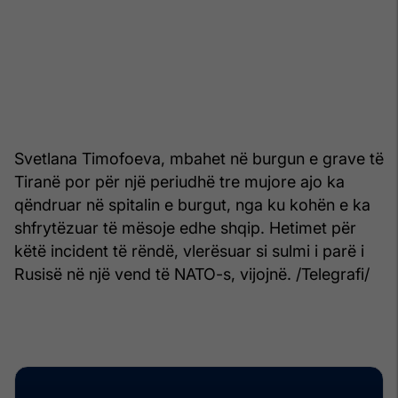
Svetlana Timofoeva, mbahet në burgun e grave të
Tiranë por për një periudhë tre mujore ajo ka
qëndruar në spitalin e burgut, nga ku kohën e ka
shfrytëzuar të mësoje edhe shqip. Hetimet për
këtë incident të rëndë, vlerësuar si sulmi i parë i
Rusisë në një vend të NATO-s, vijojnë. /Telegrafi/