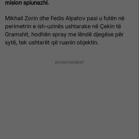
mision spiunazhi.
Mikhail Zorin dhe Fedis Alpatov pasi u futën në
perimetrin e ish-uzinës ushtarake në Çekin të
Gramshit, hodhën spray me lëndë djegëse për
sytë, tek ushtarët që ruanin objektin.