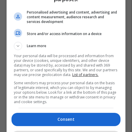
Personalised advertising and content, advertising and
content measurement, audience research and
services development
Store and/or access information on a device
Learn more
Your personal data will be processed and information from
your device (cookies, unique identifiers, and other device
data) may be stored by, accessed by and shared with 369
partners, or used specifically by this site. We and our partners
may use precise geolocation data.
List of partners.
Some vendors may process your personal data on the basis
of legitimate interest, which you can object to by managing
your options below. Look for a link at the bottom of this page
or in the site menu to manage or withdraw consent in privacy
and cookie settings.
Consent