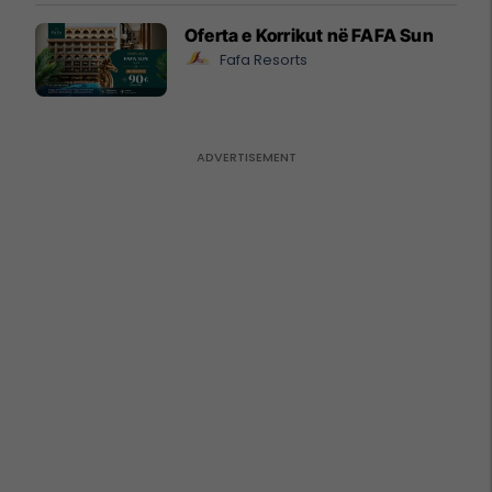
Oferta e Korrikut në FAFA Sun
Fafa Resorts