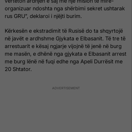
vërteton ardhjen e saj me një mision të mirë-
organizuar ndoshta nga shërbimi sekret ushtarak
rus GRU”, deklaroi i njëjti burim.
Kërkesën e ekstradimit të Rusisë do ta shqyrtojë
në javët e ardhshme Gjykata e Elbasanit. Të tre të
arrestuarit e kësaj ngjarje vijojnë të jenë në burg
me masën, e dhënë nga gjykata e Elbasanit arrest
me burg lënë në fuqi edhe nga Apeli Durrësit me
20 Shtator.